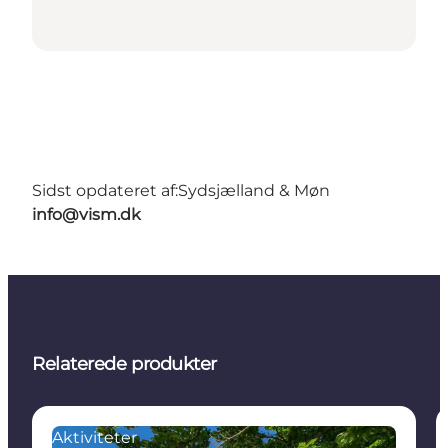
Sidst opdateret af:
Sydsjælland & Møn
info@vism.dk
Relaterede produkter
Aktiviteter