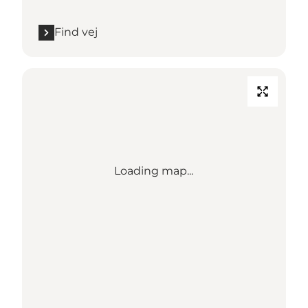
Find vej
Loading map...