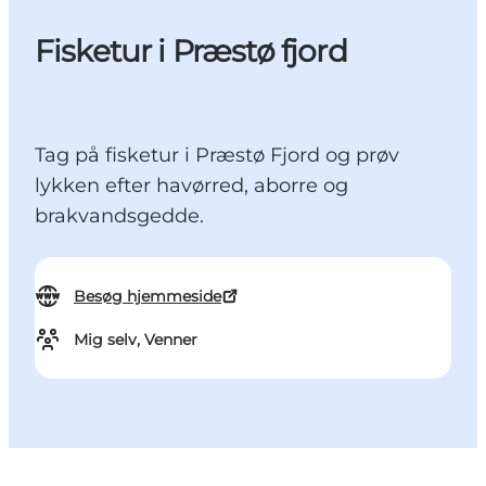
Fisketur i Præstø fjord
Tag på fisketur i Præstø Fjord og prøv
lykken efter havørred, aborre og
brakvandsgedde.
Besøg hjemmeside
Mig selv, Venner