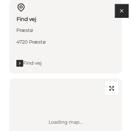
Find vej
Præstø
4720 Præstø
Find vej
Loading map...