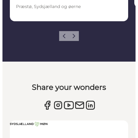
Præstø, Sydsjælland og øerne
Forrige
Næste
Share your wonders