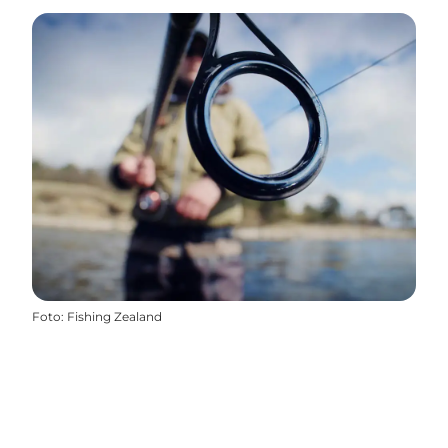
Foto
:
Fishing Zealand