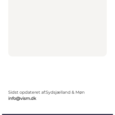
Sidst opdateret af:
Sydsjælland & Møn
info@vism.dk