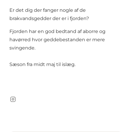
Er det dig der fanger nogle af de
brakvandsgedder der er i fjorden?
Fjorden har en god bedtand af aborre og
havørred hvor geddebestanden er mere
svingende.
Sæson fra midt maj til islæg.
Instagram