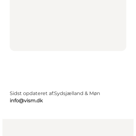
Sidst opdateret af:
Sydsjælland & Møn
info@vism.dk