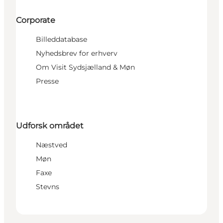
Corporate
Billeddatabase
Nyhedsbrev for erhverv
Om Visit Sydsjælland & Møn
Presse
Udforsk området
Næstved
Møn
Faxe
Stevns