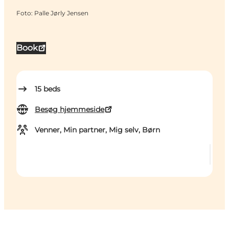
Foto
:
Palle Jørly Jensen
Book
15
beds
Besøg hjemmeside
Venner, Min partner, Mig selv, Børn