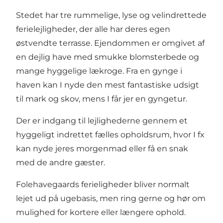
Stedet har tre rummelige, lyse og velindrettede
ferielejligheder, der alle har deres egen
østvendte terrasse. Ejendommen er omgivet af
en dejlig have med smukke blomsterbede og
mange hyggelige lækroge. Fra en gynge i
haven kan I nyde den mest fantastiske udsigt
til mark og skov, mens I får jer en gyngetur.
Der er indgang til lejlighederne gennem et
hyggeligt indrettet fælles opholdsrum, hvor I fx
kan nyde jeres morgenmad eller få en snak
med de andre gæster.
Folehavegaards ferieligheder bliver normalt
lejet ud på ugebasis, men ring gerne og hør om
mulighed for kortere eller længere ophold.