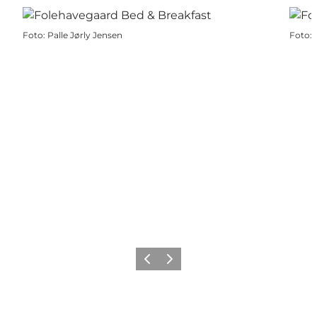
Foto
:
Palle Jørly Jensen
Foto
:
Forrige
Næste