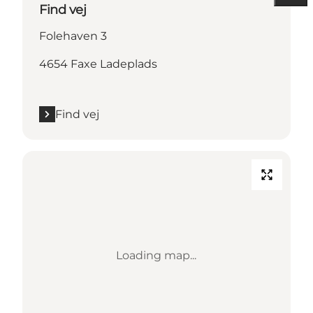
Find vej
Folehaven 3
4654 Faxe Ladeplads
Find vej
Loading map...