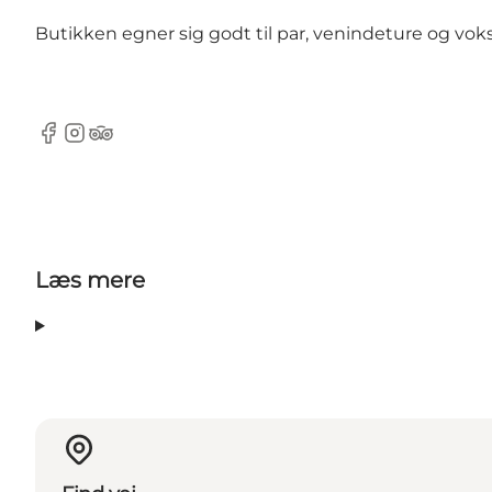
Butikken egner sig godt til par, venindeture og vok
Facebook
Instagram
TripAdvisor
Læs mere