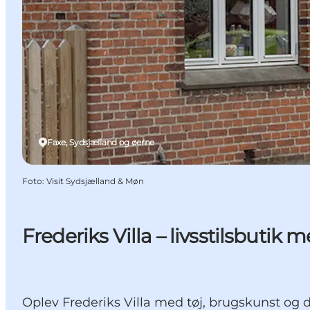
Faxe, Sydsjælland og øerne
Foto
:
Visit Sydsjælland & Møn
Frederiks Villa – livsstilsbutik
Oplev Frederiks Villa med tøj, brugskunst og 