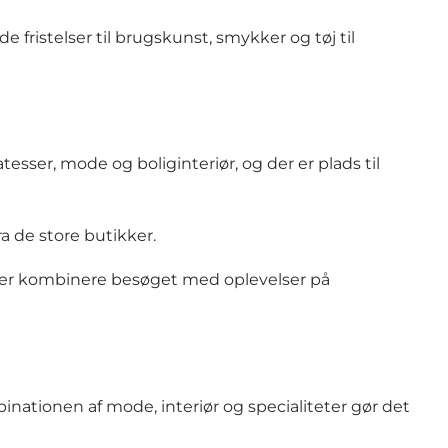
 fristelser til brugskunst, smykker og tøj til
ser, mode og boliginteriør, og der er plads til
ra de store butikker.
eller kombinere besøget med oplevelser på
mbinationen af mode, interiør og specialiteter gør det