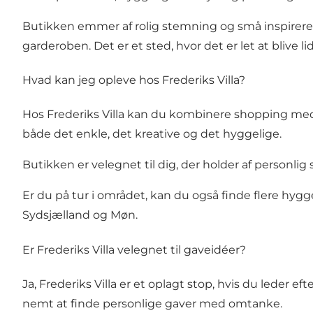
Butikken emmer af rolig stemning og små inspirerende
garderoben. Det er et sted, hvor det er let at blive l
Hvad kan jeg opleve hos Frederiks Villa?
Hos Frederiks Villa kan du kombinere shopping med 
både det enkle, det kreative og det hyggelige.
Butikken er velegnet til dig, der holder af personlig
Er du på tur i området, kan du også finde flere hy
Sydsjælland og Møn.
Er Frederiks Villa velegnet til gaveidéer?
Ja, Frederiks Villa er et oplagt stop, hvis du leder e
nemt at finde personlige gaver med omtanke.