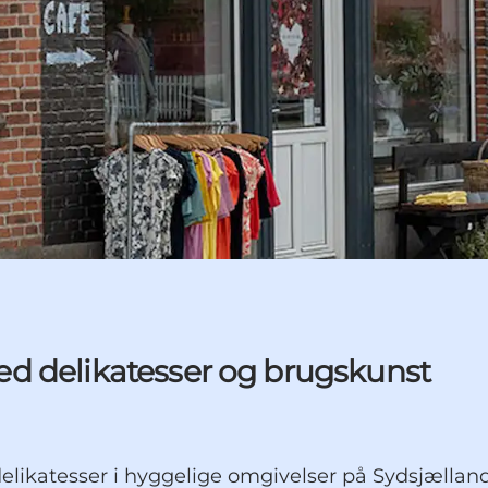
 med delikatesser og brugskunst
delikatesser i hyggelige omgivelser på Sydsjælland