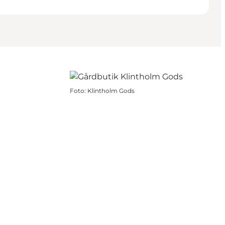
Foto
:
Klintholm Gods