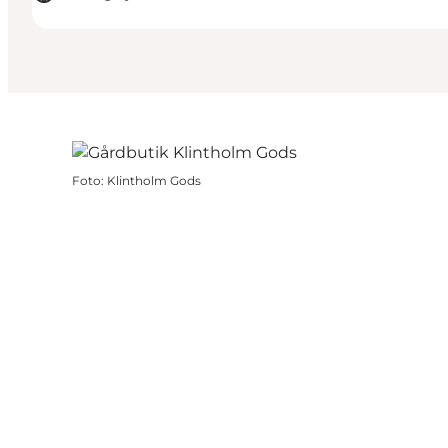
Foto
:
Klintholm Gods