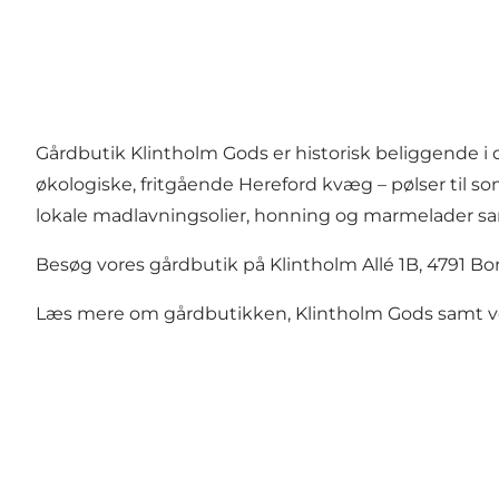
Gårdbutik Klintholm Gods er historisk beliggende i
økologiske, fritgående Hereford kvæg – pølser til som
lokale madlavningsolier, honning og marmelader samt
Besøg vores gårdbutik på Klintholm Allé 1B, 4791 Bor
Læs mere om gårdbutikken, Klintholm Gods samt v