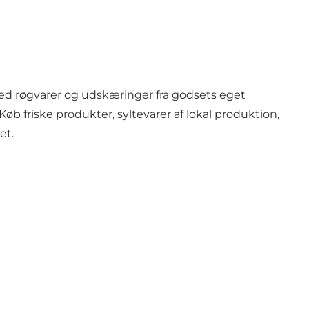
ed røgvarer og udskæringer fra godsets eget
Køb friske produkter, syltevarer af lokal produktion,
et.