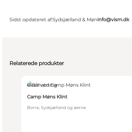
Sidst opdateret af:
Sydsjælland & Møn
info@vism.dk
Relaterede produkter
Overnatning
Camp Møns Klint
Borre, Sydsjælland og øerne