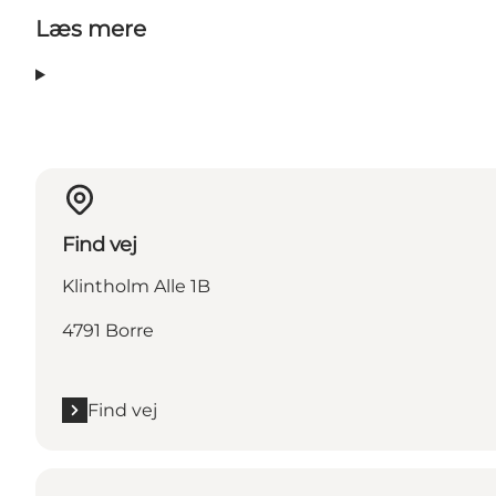
Læs mere
Find vej
Klintholm Alle 1B
4791 Borre
Find vej