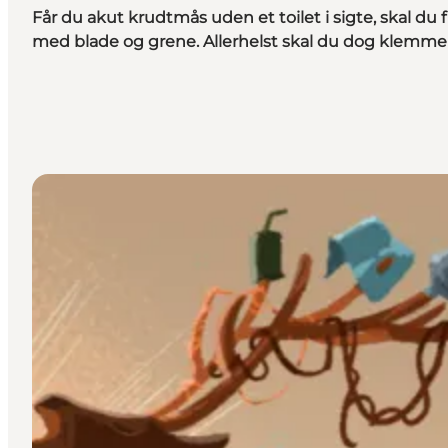
Får du akut krudtmås uden et toilet i sigte, skal du 
med blade og grene. Allerhelst skal du dog klemme 