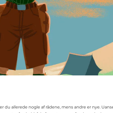
der du allerede nogle af rådene, mens andre er nye. Uan