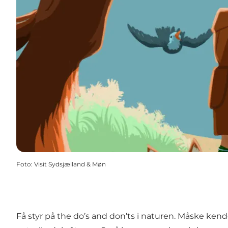
Foto
:
Visit Sydsjælland & Møn
Få styr på the do’s and don’ts i naturen. Måske ken