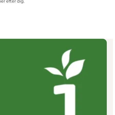
r efter dig.