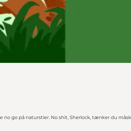
 go på naturstier. No shit, Sherlock, tænker du måsk