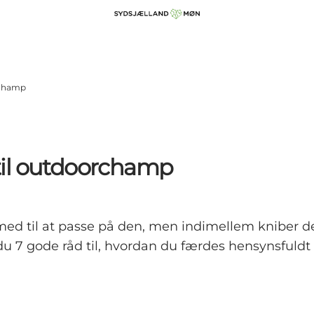
orchamp
e til outdoorchamp
 med til at passe på den, men indimellem kniber
du 7 gode råd til, hvordan du færdes hensynsfuldt 