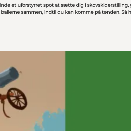
finde et uforstyrret spot at sætte dig i skovskiderstilli
ballerne sammen, indtil du kan komme på tønden. Så har 