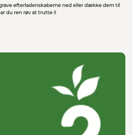
ng, grave efterladenskaberne ned eller dække dem til
du ren røv at trutte i!