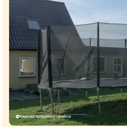
Næstved, Sydsjælland og øerne