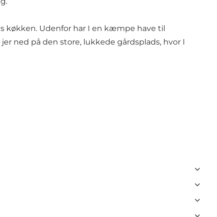
g.
les køkken. Udenfor har I en kæmpe have til
 jer ned på den store, lukkede gårdsplads, hvor I