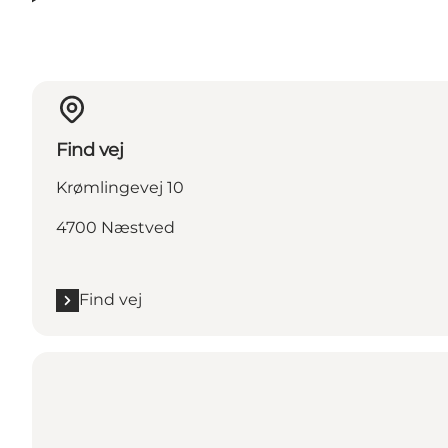
Find vej
Krømlingevej 10
4700 Næstved
Find vej