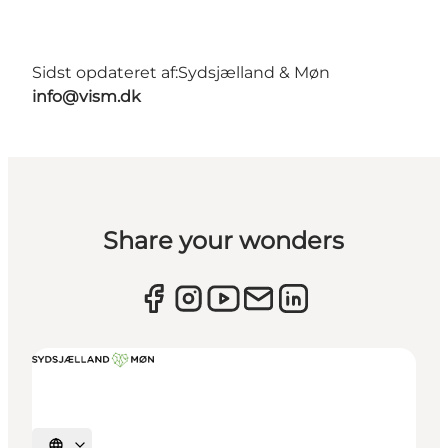
Sidst opdateret af:
Sydsjælland & Møn
info@vism.dk
Share your wonders