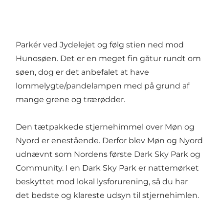
Parkér ved Jydelejet og følg stien ned mod
Hunosøen. Det er en meget fin gåtur rundt om
søen, dog er det anbefalet at have
lommelygte/pandelampen med på grund af
mange grene og trærødder.
Den tætpakkede stjernehimmel over Møn og
Nyord er enestående. Derfor blev Møn og Nyord
udnævnt som Nordens første Dark Sky Park og
Community. I en Dark Sky Park er nattemørket
beskyttet mod lokal lysforurening, så du har
det bedste og klareste udsyn til stjernehimlen.