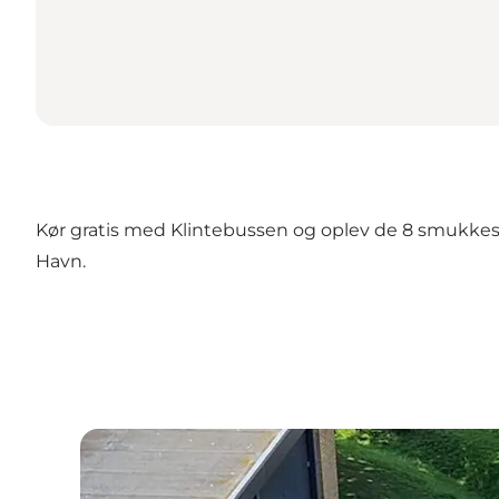
Kør gratis med Klintebussen og oplev de 8 smukkeste
Havn.