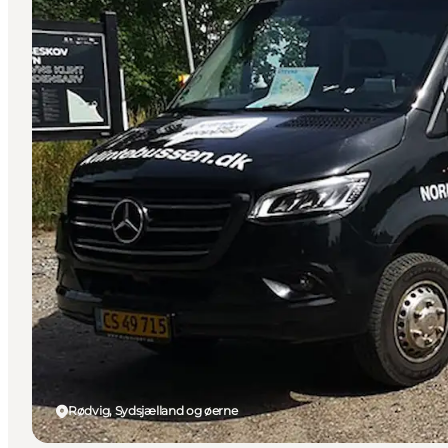
Rødvig, Sydsjælland og øerne