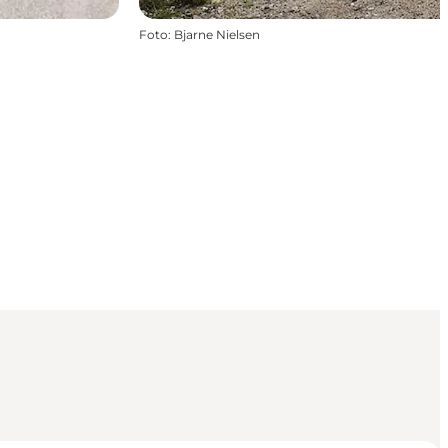
Foto
:
Bjarne Nielsen