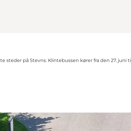
 steder på Stevns. Klintebussen kører fra den 27. juni t