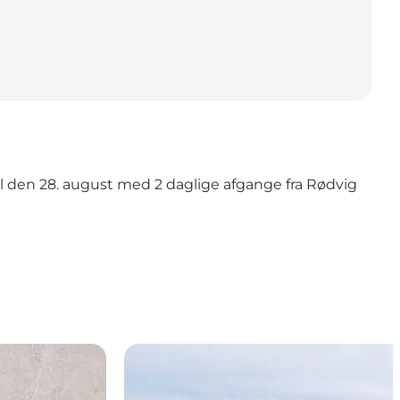
il den 28. august med 2 daglige afgange fra Rødvig