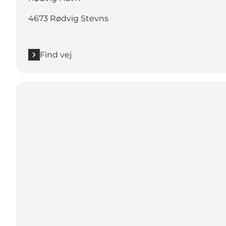
4673 Rødvig Stevns
Find vej