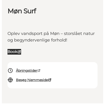
Møn Surf
Oplev vandsport på Møn – storslået natur
og begyndervenlige forhold!
Book
Åbningstider
Besøg hjemmeside