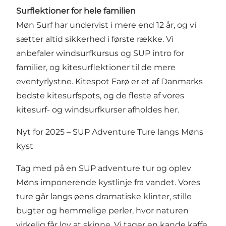
Surflektioner for hele familien
Møn Surf har undervist i mere end 12 år, og vi
sætter altid sikkerhed i første række. Vi
anbefaler windsurfkursus og SUP intro for
familier, og kitesurflektioner til de mere
eventyrlystne. Kitespot Farø er et af Danmarks
bedste kitesurfspots, og de fleste af vores
kitesurf- og windsurfkurser afholdes her.
Nyt for 2025 – SUP Adventure Ture langs Møns
kyst
Tag med på en SUP adventure tur og oplev
Møns imponerende kystlinje fra vandet. Vores
ture går langs øens dramatiske klinter, stille
bugter og hemmelige perler, hvor naturen
virkelig får lov at skinne. Vi tager en kande kaffe