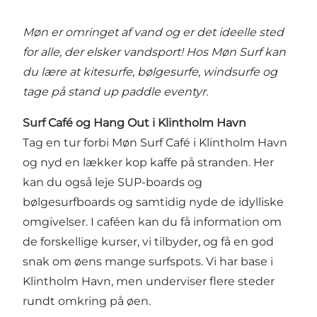
Møn er omringet af vand og er det ideelle sted
for alle, der elsker vandsport! Hos Møn Surf kan
du lære at kitesurfe, bølgesurfe, windsurfe og
tage på stand up paddle eventyr.
Surf Café og Hang Out i Klintholm Havn
Tag en tur forbi Møn Surf Café i Klintholm Havn
og nyd en lækker kop kaffe på stranden. Her
kan du også leje SUP-boards og
bølgesurfboards og samtidig nyde de idylliske
omgivelser. I caféen kan du få information om
de forskellige kurser, vi tilbyder, og få en god
snak om øens mange surfspots. Vi har base i
Klintholm Havn, men underviser flere steder
rundt omkring på øen.