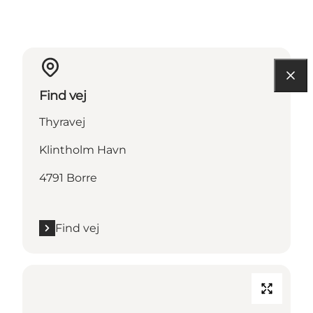
Find vej
Thyravej
Klintholm Havn
4791 Borre
Find vej