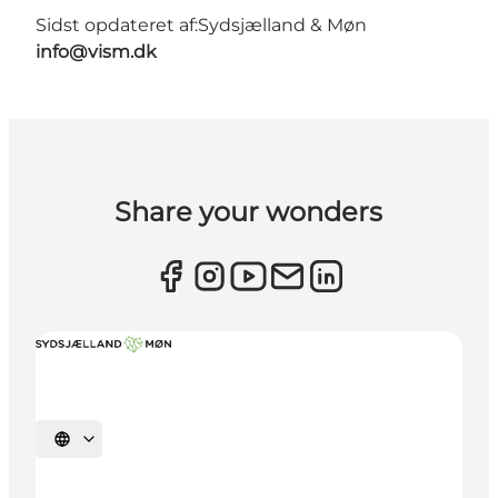
Sidst opdateret af:
Sydsjælland & Møn
info@vism.dk
Share your wonders
Vælg sprog