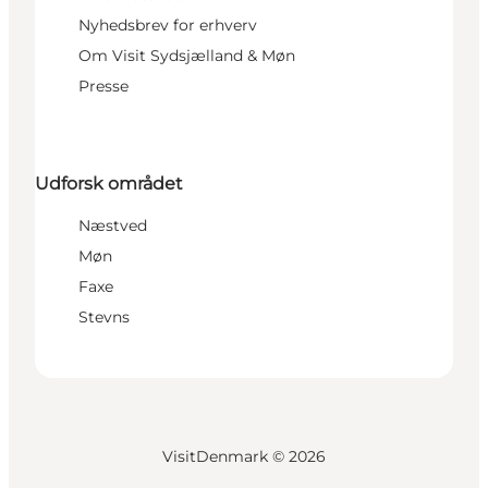
Nyhedsbrev for erhverv
Om Visit Sydsjælland & Møn
Presse
Udforsk området
Næstved
Møn
Faxe
Stevns
VisitDenmark ©
2026