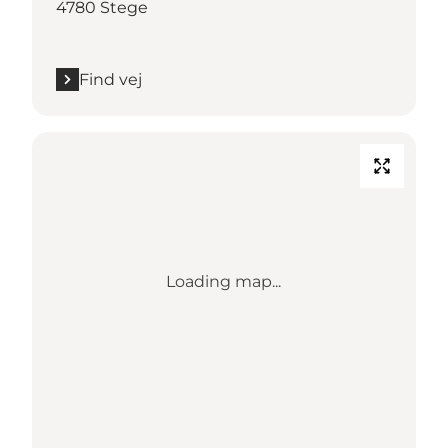
4780 Stege
Find vej
Loading map...