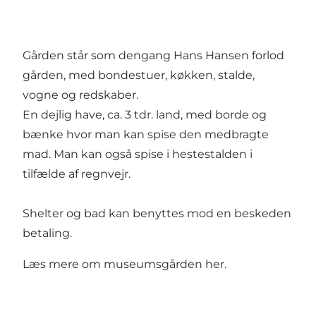
Gården står som dengang Hans Hansen forlod
gården, med bondestuer, køkken, stalde,
vogne og redskaber.
En dejlig have, ca. 3 tdr. land, med borde og
bænke hvor man kan spise den medbragte
mad. Man kan også spise i hestestalden i
tilfælde af regnvejr.
Shelter og bad kan benyttes mod en beskeden
betaling.
Læs mere om museumsgården
her.