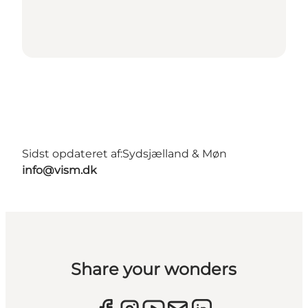
Sidst opdateret af:
Sydsjælland & Møn
info@vism.dk
Share your wonders