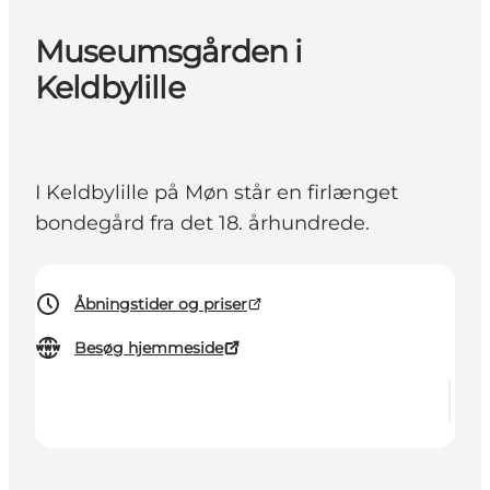
Museumsgården i
Keldbylille
I Keldbylille på Møn står en firlænget
bondegård fra det 18. århundrede.
Åbningstider og priser
Besøg hjemmeside