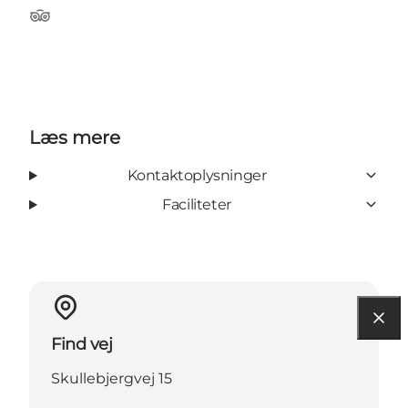
TripAdvisor
Læs mere
Kontaktoplysninger
Faciliteter
Find vej
Skullebjergvej 15