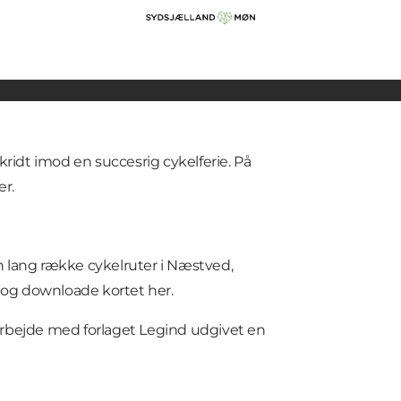
kridt imod en succesrig cykelferie. På
er.
 lang række cykelruter i Næstved,
 og downloade kortet
her
.
arbejde med forlaget Legind udgivet en