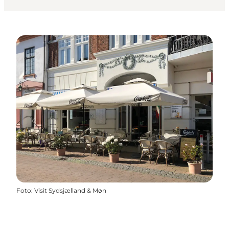
Foto
:
Visit Sydsjælland & Møn