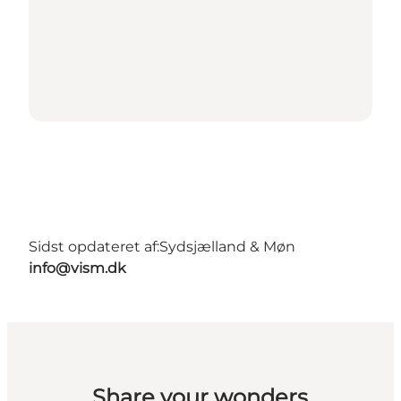
Sidst opdateret af:
Sydsjælland & Møn
info@vism.dk
Share your wonders