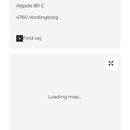
Algade 80 C
4760 Vordingborg
Find vej
Loading map...