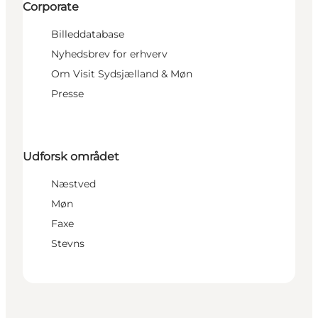
Corporate
Billeddatabase
Nyhedsbrev for erhverv
Om Visit Sydsjælland & Møn
Presse
Udforsk området
Næstved
Møn
Faxe
Stevns