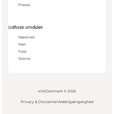
Presse
Udforsk området
Næstved
Møn
Faxe
Stevns
VisitDenmark ©
2026
Privacy & Disclaimer
Webtilgængelighed