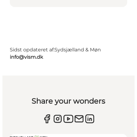
Sidst opdateret af:
Sydsjælland & Møn
info@vism.dk
Share your wonders