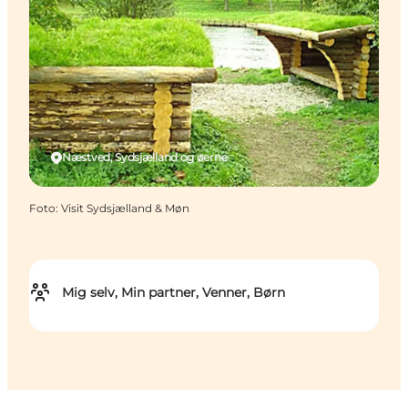
Næstved, Sydsjælland og øerne
Foto
:
Visit Sydsjælland & Møn
Mig selv, Min partner, Venner, Børn