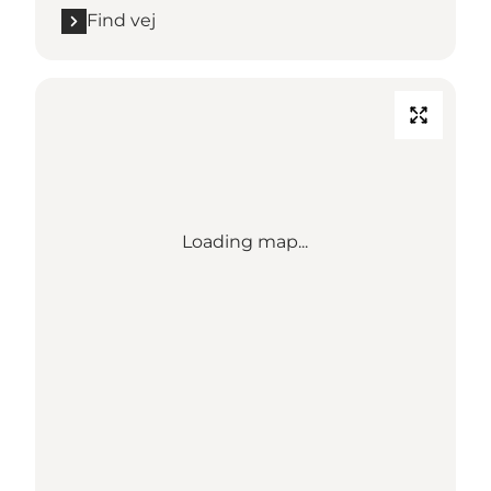
Find vej
Loading map...