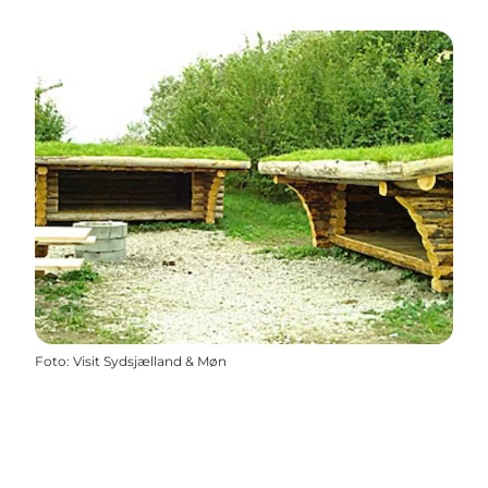
Foto
:
Visit Sydsjælland & Møn