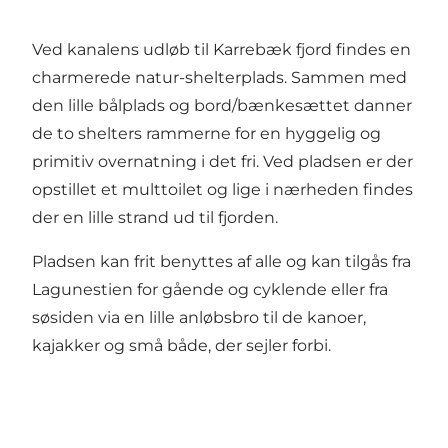
Ved kanalens udløb til Karrebæk fjord findes en
charmerede natur-shelterplads. Sammen med
den lille bålplads og bord/bænkesættet danner
de to shelters rammerne for en hyggelig og
primitiv overnatning i det fri. Ved pladsen er der
opstillet et multtoilet og lige i nærheden findes
der en lille strand ud til fjorden.
Pladsen kan frit benyttes af alle og kan tilgås fra
Lagunestien for gående og cyklende eller fra
søsiden via en lille anløbsbro til de kanoer,
kajakker og små både, der sejler forbi.