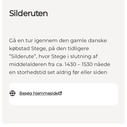
Silderuten
Gå en tur igennem den gamle danske
købstad Stege, på den tidligere
”Silderute”, hvor Stege i slutning af
middelalderen fra ca. 1430 – 1530 nåede
en storhedstid set aldrig før eller siden
Besøg hjemmeside