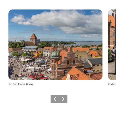
Foto
:
Tage Klee
Foto
:
Forrige
Næste