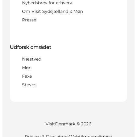
Nyhedsbrev for erhverv
Om Visit Sydsjælland & Møn
Presse
Udforsk området
Næstved
Møn
Faxe
Stevns
VisitDenmark ©
2026
Privacy & Disclaimer
Webtilgængelighed