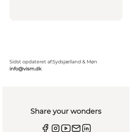
Sidst opdateret af:
Sydsjælland & Møn
info@vism.dk
Share your wonders