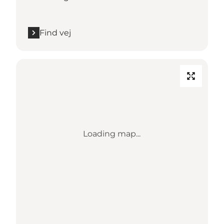
Find vej
Loading map...