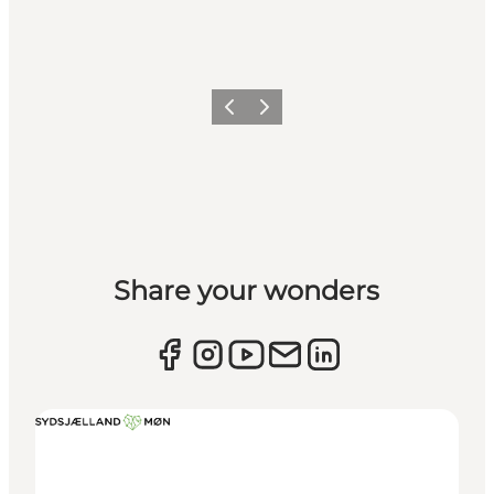
Forrige
Næste
Share your wonders