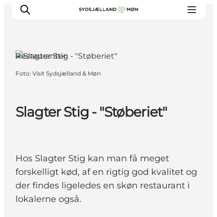
Stege, Sydsjælland og øerne
Restauranter
Foto
:
Visit Sydsjælland & Møn
Oplev
Byer og steder
Events
Slagter Stig - "Støberiet"
Spis
Overnat
Planlæg din tur
Hos Slagter Stig kan man få meget
forskelligt kød, af en rigtig god kvalitet og
der findes ligeledes en skøn restaurant i
lokalerne også.