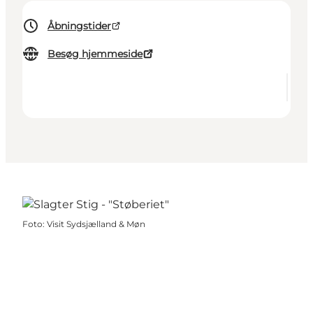
Åbningstider
Besøg hjemmeside
Foto
:
Visit Sydsjælland & Møn