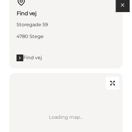
Find vej
Storegade 59
4780 Stege
Find vej
Loading map...