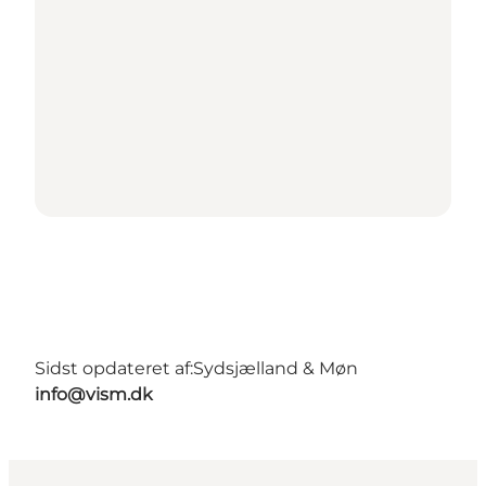
Sidst opdateret af:
Sydsjælland & Møn
info@vism.dk