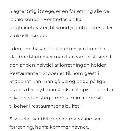
Slagter Stig i Stege, er en forretning alle de
lokale kender. Her findes alt fra
unghanebryster, til krondyr, entrecotes eller
krokodillesteaks.
I den ene halvdel af forretningen finder du
slagterdisken hvor man kan vælge sit kød. I
den anden halvdel af forretningen holder
Restauranten Støberiet til. Som gæst i
Støberiet kan man gå ud og pege på lige
præcis den bøf man ønsker at spise, herefter
bliver bøffen stegt imens man finder sit
tilbehør i restaurantens buffet.
Støberiet var tidligere en marskandiser
forretning, herfra kommer navnet.