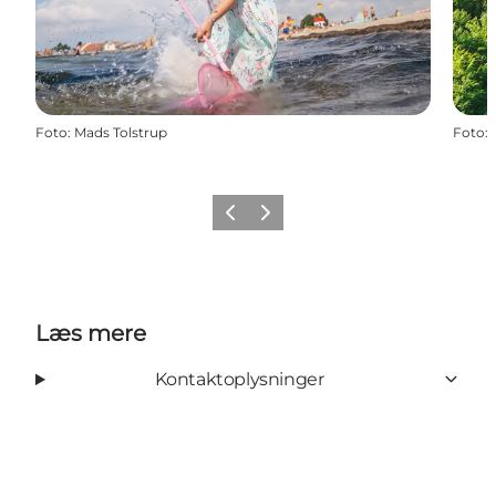
Foto
:
Mads Tolstrup
Foto
:
Forrige
Næste
Læs mere
Kontaktoplysninger