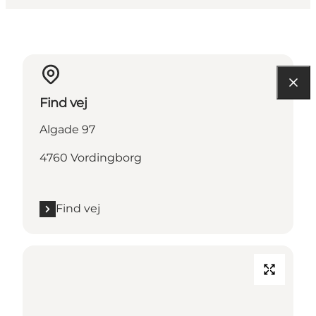
Find vej
Algade 97
4760 Vordingborg
Find vej