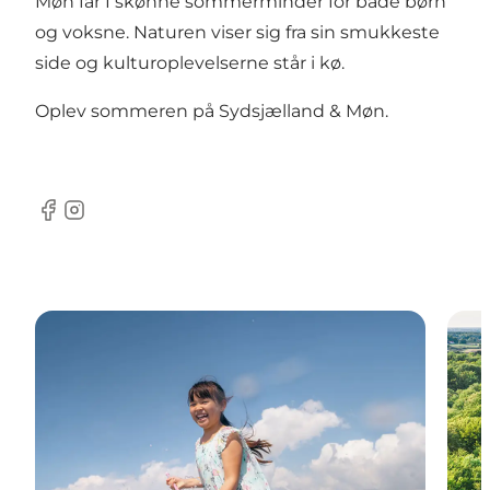
Møn får I skønne sommerminder for både børn
og voksne. Naturen viser sig fra sin smukkeste
side og kulturoplevelserne står i kø.
Oplev sommeren på Sydsjælland & Møn.
Facebook
Instagram