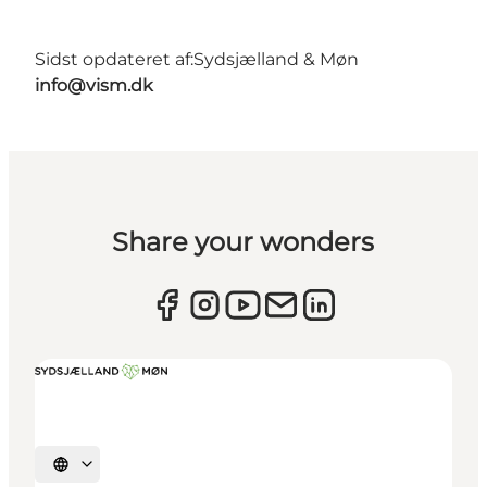
Sidst opdateret af:
Sydsjælland & Møn
info@vism.dk
Share your wonders
Vælg sprog