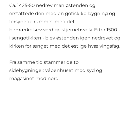
Ca. 1425-50 nedrev man østenden og
erstattede den med en gotisk korbygning og
forsynede rummet med det
bemærkelsesværdige stjernehvælv. Efter 1500 -
i sengotikken - blev østenden igen nedrevet og
kirken forlænget med det østlige hvælvingsfag.
Fra samme tid stammer de to
sidebygninger: våbenhuset mod syd og
magasinet mod nord.