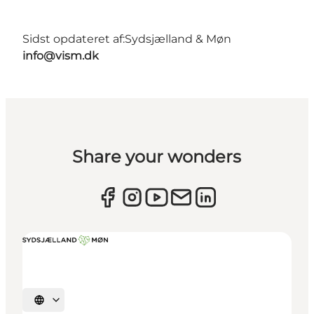
Sidst opdateret af:
Sydsjælland & Møn
info@vism.dk
Share your wonders
Vælg sprog