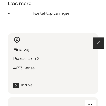
Læs mere
Kontaktoplysninger
Find vej
Præstestien 2
4653 Karise
Find vej