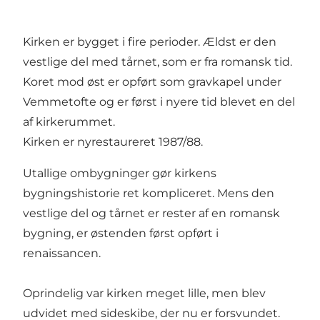
Kirken er bygget i fire perioder. Ældst er den
vestlige del med tårnet, som er fra romansk tid.
Koret mod øst er opført som gravkapel under
Vemmetofte og er først i nyere tid blevet en del
af kirkerummet.
Kirken er nyrestaureret 1987/88.
Utallige ombygninger gør kirkens
bygningshistorie ret kompliceret. Mens den
vestlige del og tårnet er rester af en romansk
bygning, er østenden først opført i
renaissancen.
Oprindelig var kirken meget lille, men blev
udvidet med sideskibe, der nu er forsvundet.