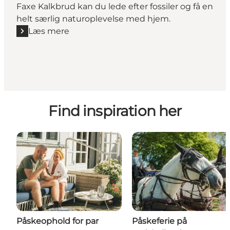
Faxe Kalkbrud kan du lede efter fossiler og få en
helt særlig naturoplevelse med hjem.
Læs mere
Læs mere "Gå på fossiljagt!"
Find inspiration her
Påskeophold for par
Påskeferie på