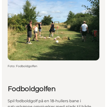
Foto
:
Fodboldgolfen
Fodboldgolfen
Spil fodboldgolf på en 18-hullers bane i
naturskønne omgivelser med plads til både