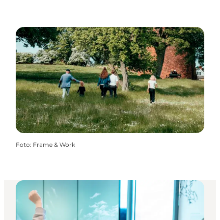
Foto
:
Frame & Work