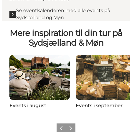
Se eventkalenderen med alle events på
Sydsjælland og Møn
Mere inspiration til din tur på
Sydsjælland & Møn
Events i august
Events i september
Forrige
Næste