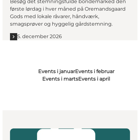
Besøg det stemningsfulde bondemarked den
første lørdag i hver måned på Oremandsgaard
Gods med lokale råvarer, håndværk,
smagsprøver og hyggelig gårdstemning.
5. december 2026
Events i januar
Events i februar
Events i marts
Events i april