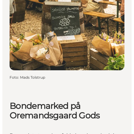
Foto
:
Mads Tolstrup
Bondemarked på
Oremandsgaard Gods