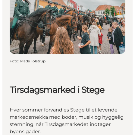
Foto
:
Mads Tolstrup
Tirsdagsmarked i Stege
Hver sommer forvandles Stege til et levende
markedsmekka med boder, musik og hyggelig
stemning, når Tirsdagsmarkedet indtager
byens gader.