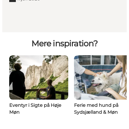
Mere inspiration?
Eventyr i Sigte på Høje
Ferie med hund på
Møn
Sydsjælland & Møn