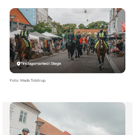
Tirsdagsmarked i Stege
Foto
:
Mads Tolstrup