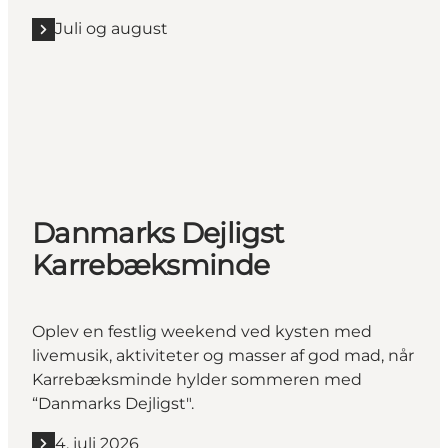
Juli og august
Danmarks Dejligst
Karrebæksminde
Oplev en festlig weekend ved kysten med
livemusik, aktiviteter og masser af god mad, når
Karrebæksminde hylder sommeren med
“Danmarks Dejligst".
4. juli 2026