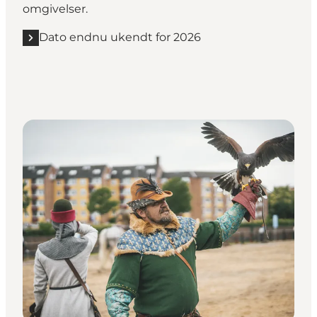
omgivelser.
Dato endnu ukendt for 2026