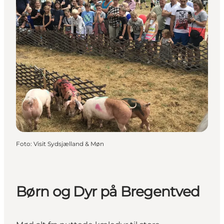
Foto
:
Visit Sydsjælland & Møn
Børn og Dyr på Bregentved