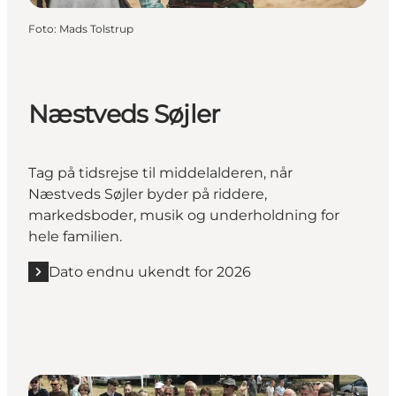
Foto
:
Mads Tolstrup
Næstveds Søjler
Tag på tidsrejse til middelalderen, når
Næstveds Søjler byder på riddere,
markedsboder, musik og underholdning for
hele familien.
Dato endnu ukendt for 2026