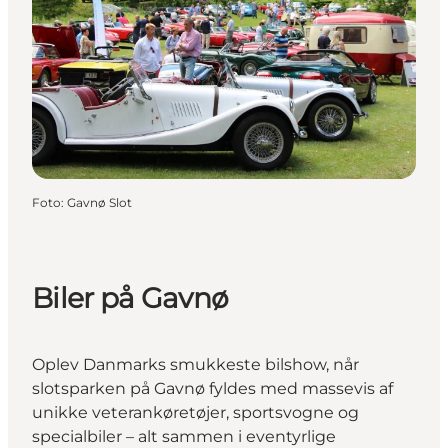
Foto
:
Gavnø Slot
Biler på Gavnø
Oplev Danmarks smukkeste bilshow, når
slotsparken på Gavnø fyldes med massevis af
unikke veterankøretøjer, sportsvogne og
specialbiler – alt sammen i eventyrlige