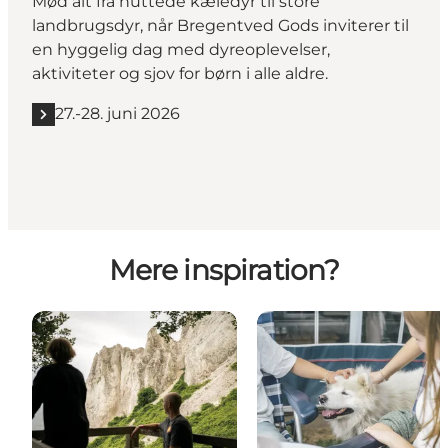
Mød alt fra nuttede kæledyr til store
landbrugsdyr, når Bregentved Gods inviterer til
en hyggelig dag med dyreoplevelser,
aktiviteter og sjov for børn i alle aldre.
27.-28. juni 2026
Mere inspiration?