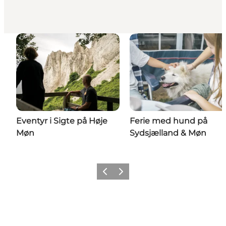
Eventyr i Sigte på Høje
Ferie med hund på
Møn
Sydsjælland & Møn
Forrige
Næste