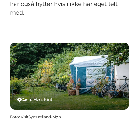
har også hytter hvis i ikke har eget telt
med.
Camp Møns Klint
Foto
:
VisitSydsjælland-Møn