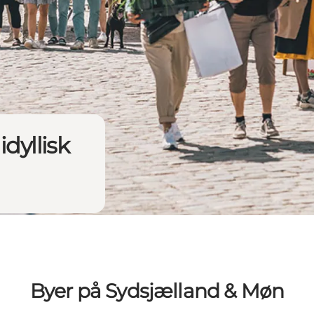
dyllisk
Byer på Sydsjælland & Møn