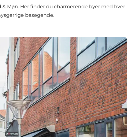
ælland & Møn. Her finder du charmerende byer med hver
n nysgerrige besøgende.