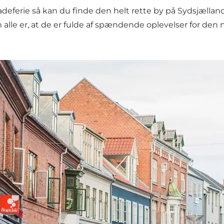
ler badeferie så kan du finde den helt rette by på Sydsj
 alle er, at de er fulde af spændende oplevelser for de