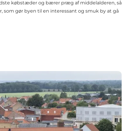
dste købstæder og bærer præg af middelalderen, så
 som gør byen til en interessant og smuk by at gå