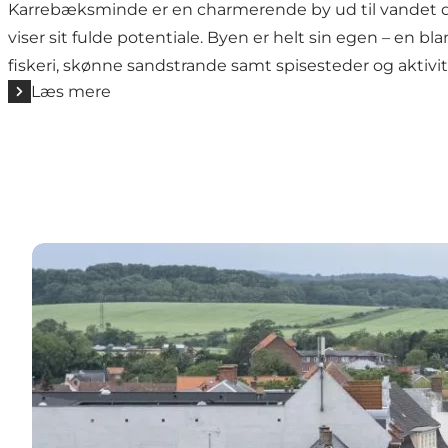
Karrebæksminde er en charmerende by ud til vandet 
viser sit fulde potentiale. Byen er helt sin egen – en b
fiskeri, skønne sandstrande samt spisesteder og aktivitet
Læs mere
Vordingborg