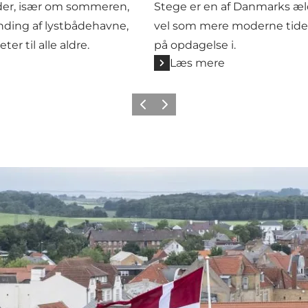
der, især om sommeren,
Stege er en af Danmarks æl
landing af lystbådehavne,
vel som mere moderne tider,
er til alle aldre.
på opdagelse i.
Læs mere
Forrige
Næste