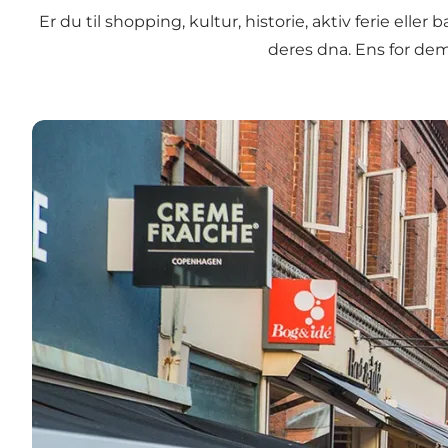
Er du til shopping, kultur, historie, aktiv ferie el
deres dna. Ens for dem
Næstved