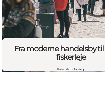
Fra moderne handelsby til i
fiskerleje
Foto
:
Mads Tolstrup