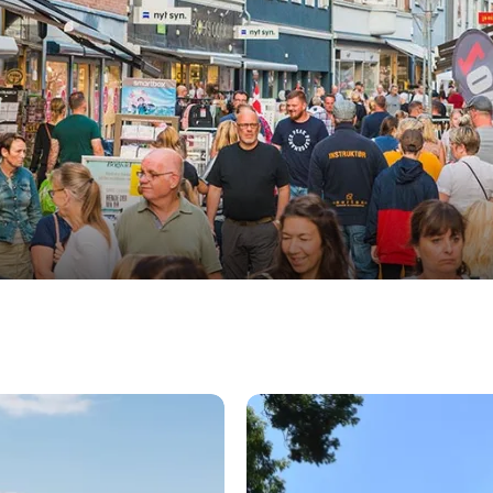
Stege