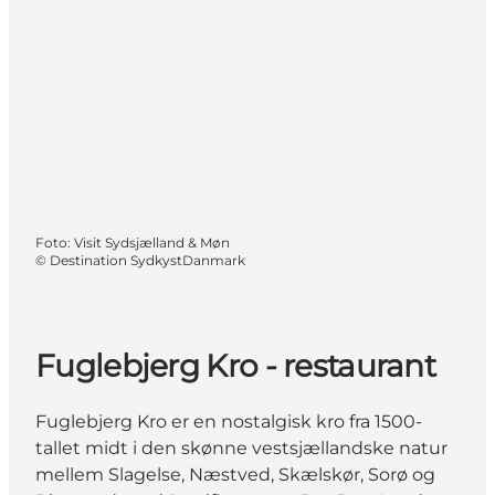
Foto
:
Visit Sydsjælland & Møn
©
Destination SydkystDanmark
Fuglebjerg Kro - restaurant
Fuglebjerg Kro er en nostalgisk kro fra 1500-
tallet midt i den skønne vestsjællandske natur
mellem Slagelse, Næstved, Skælskør, Sorø og