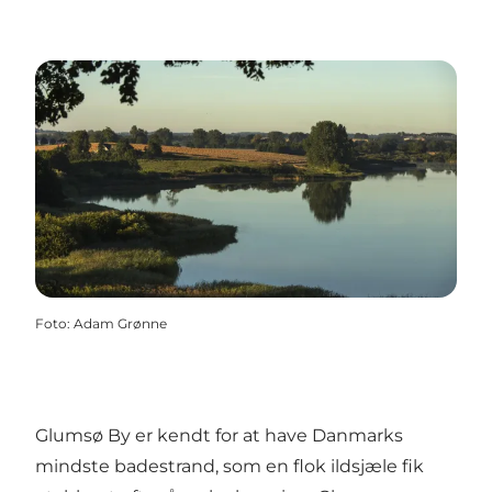
Foto
:
Adam Grønne
Glumsø By er kendt for at have Danmarks
mindste badestrand, som en flok ildsjæle fik