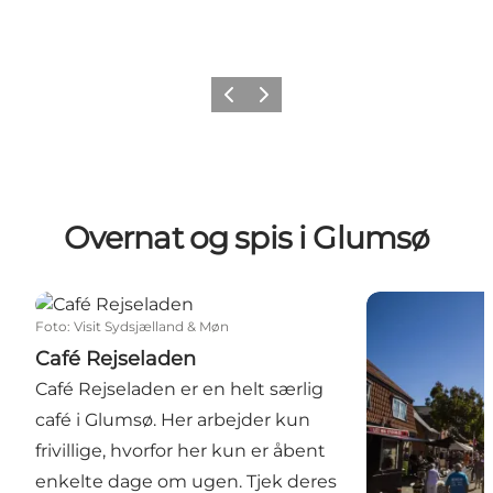
Forrige
Næste
Overnat og spis i Glumsø
Café Rejseladen
DK-4171 Bed &
Foto
:
Visit Sydsjælland & Møn
Café Rejseladen
Café Rejseladen er en helt særlig
café i Glumsø. Her arbejder kun
frivillige, hvorfor her kun er åbent
enkelte dage om ugen. Tjek deres