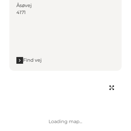
Åsøvej
4171
Find vej
Loading map...