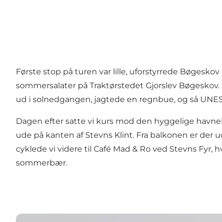
Første stop på turen var lille, uforstyrrede Bøgesko
sommersalater på
Traktørstedet Gjorslev Bøgeskov
ud i solnedgangen, jagtede en regnbue, og så UNE
Dagen efter satte vi kurs mod den hyggelige havn
ude på kanten af Stevns Klint. Fra balkonen er der u
cyklede vi videre til
Café Mad & Ro
ved Stevns Fyr, h
sommerbær.