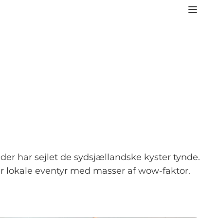
der har sejlet de sydsjællandske kyster tynde.
ter lokale eventyr med masser af wow-faktor.