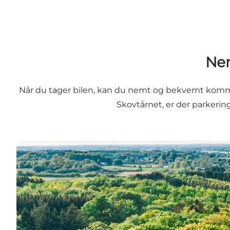
Nem
Når du tager bilen, kan du nemt og bekvemt komme
Skovtårnet
, er der parkeri
Rutevejledning til udvalgte oplevelser