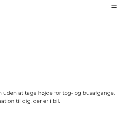
n uden at tage højde for tog- og busafgange.
on til dig, der er i bil.