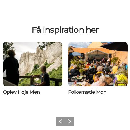
Få inspiration her
Oplev Høje Møn
Folkemøde Møn
Forrige
Næste