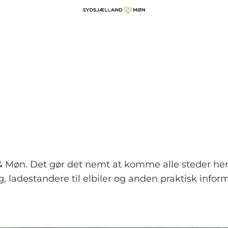
d & Møn. Det gør det nemt at komme alle steder he
 ladestandere til elbiler og anden praktisk informati