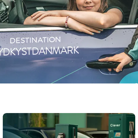
Ladestandere til elbil