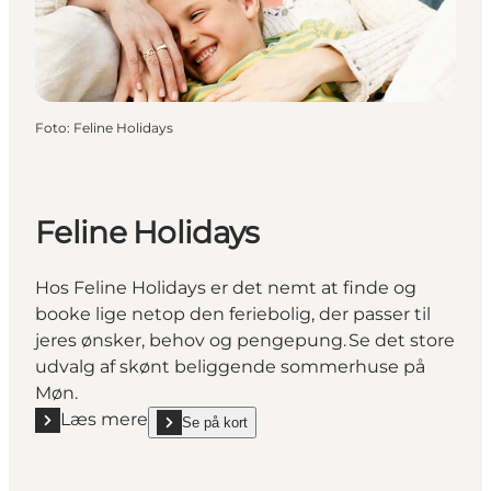
Foto
:
Feline Holidays
Feline Holidays
Hos Feline Holidays er det nemt at finde og
booke lige netop den feriebolig, der passer til
jeres ønsker, behov og pengepung. Se det store
udvalg af skønt beliggende sommerhuse på
Møn.
Læs mere
Se på kort
Læs mere "Feline Holidays"
show Feline Holidays on_map