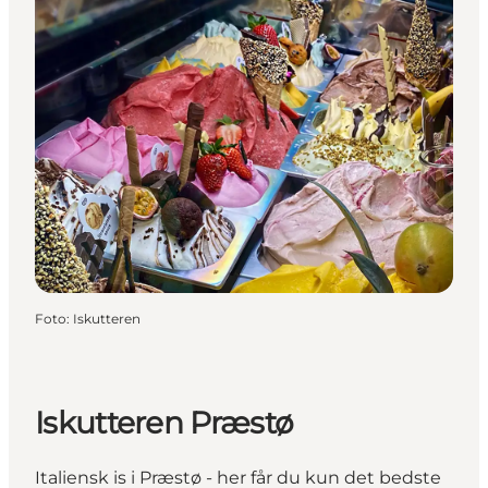
Foto
:
Iskutteren
Iskutteren Præstø
Italiensk is i Præstø - her får du kun det bedste