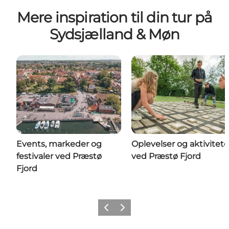
Mere inspiration til din tur på
Sydsjælland & Møn
Events, markeder og
Oplevelser og aktivitete
festivaler ved Præstø
ved Præstø Fjord
Fjord
Forrige
Næste