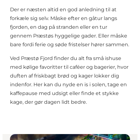
Der er næsten altid en god anledning til at
forkæle sig selv. Måske efter en gåtur langs
fjorden, en dag på stranden eller en tur
gennem Præstøs hyggelige gader. Eller måske
bare fordi ferie og søde fristelser hører sammen.
Ved Præstø Fjord finder du alt fra små ishuse
med kølige favoritter til caféer og bagerier, hvor
duften af friskbagt brød og kager lokker dig
indenfor. Her kan du nyde en is i solen, tage en
kaffepause med udsigt eller finde et stykke
kage, der gør dagen lidt bedre.