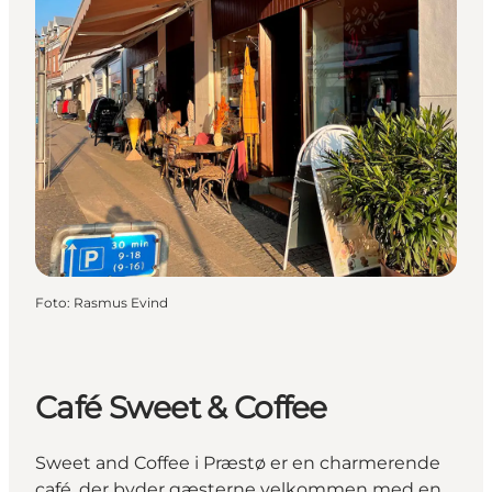
Foto
:
Rasmus Evind
Café Sweet & Coffee
Sweet and Coffee i Præstø er en charmerende
café, der byder gæsterne velkommen med en