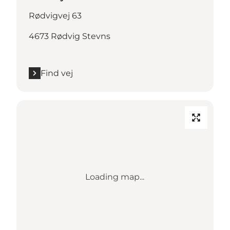
Rødvigvej 63
4673 Rødvig Stevns
Find vej
Loading map...