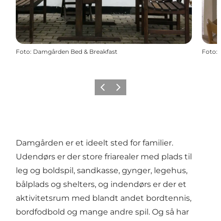
Foto
:
Damgården Bed & Breakfast
Foto
:
Forrige
Næste
Damgården er et ideelt sted for familier.
Udendørs er der store friarealer med plads til
leg og boldspil, sandkasse, gynger, legehus,
bålplads og shelters, og indendørs er der et
aktivitetsrum med blandt andet bordtennis,
bordfodbold og mange andre spil. Og så har