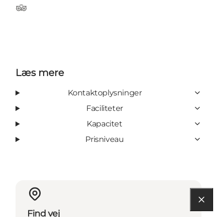
TripAdvisor
Læs mere
Kontaktoplysninger
Faciliteter
Kapacitet
Prisniveau
Find vej