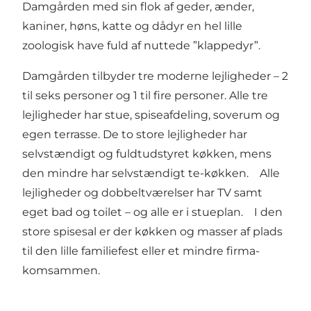
Damgården med sin flok af geder, ænder,
kaniner, høns, katte og dådyr en hel lille
zoologisk have fuld af nuttede ”klappedyr”.
Damgården tilbyder tre moderne lejligheder – 2
til seks personer og 1 til fire personer. Alle tre
lejligheder har stue, spiseafdeling, soverum og
egen terrasse. De to store lejligheder har
selvstændigt og fuldtudstyret køkken, mens
den mindre har selvstændigt te-køkken. Alle
lejligheder og dobbeltværelser har TV samt
eget bad og toilet – og alle er i stueplan. I den
store spisesal er der køkken og masser af plads
til den lille familiefest eller et mindre firma-
komsammen.