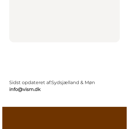
Sidst opdateret af:
Sydsjælland & Møn
info@vism.dk