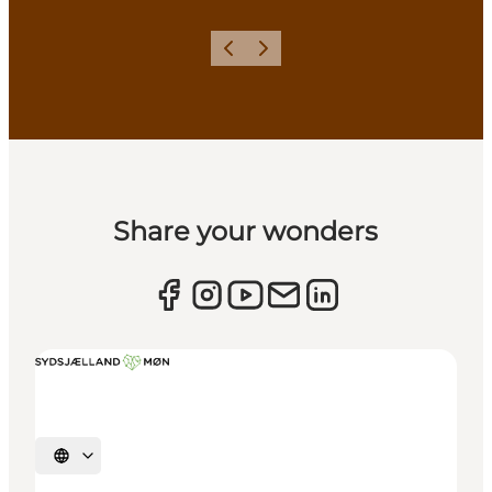
Forrige
Næste
Share your wonders
Vælg sprog