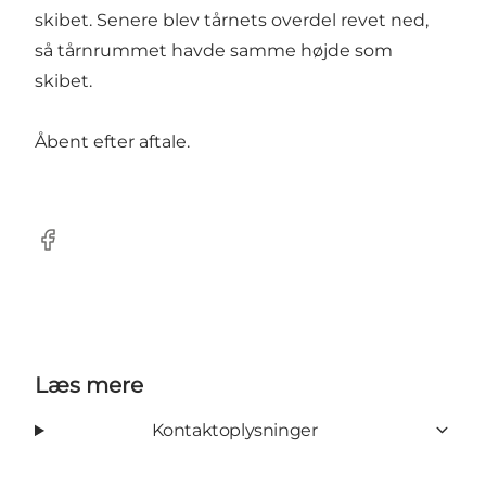
skibet. Senere blev tårnets overdel revet ned,
så tårnrummet havde samme højde som
skibet.
Åbent efter aftale.
Facebook
Læs mere
Kontaktoplysninger