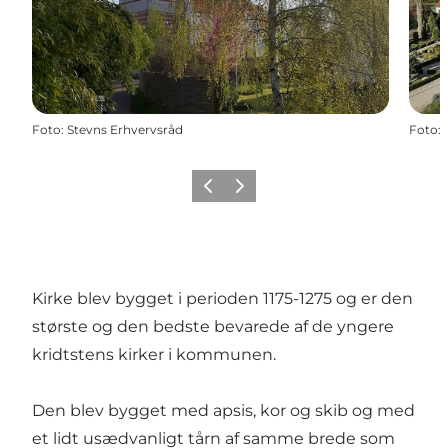
Foto
:
Stevns Erhvervsråd
Foto
:
Forrige
Næste
Kirke blev bygget i perioden 1175-1275 og er den
største og den bedste bevarede af de yngere
kridtstens kirker i kommunen.
Den blev bygget med apsis, kor og skib og med
et lidt usædvanligt tårn af samme brede som