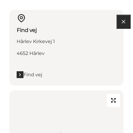
Find vej
Hårlev Kirkevej 1
4652 Hårlev
Find vej