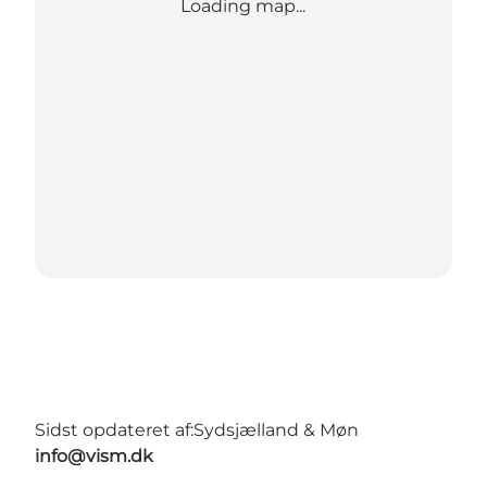
Loading map...
Sidst opdateret af:
Sydsjælland & Møn
info@vism.dk