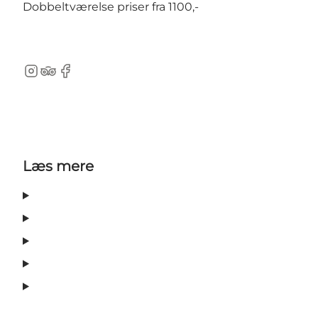
Dobbeltværelse priser fra 1100,-
Instagram
TripAdvisor
Facebook
Læs mere