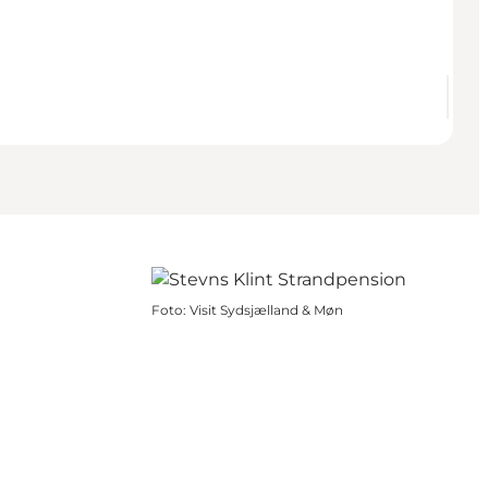
Foto
:
Visit Sydsjælland & Møn