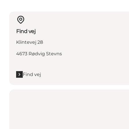
Find vej
Klintevej 28
4673 Rødvig Stevns
Find vej