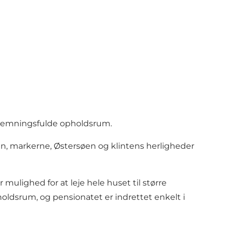
 stemningsfulde opholdsrum.
en, markerne, Østersøen og klintens herligheder
 mulighed for at leje hele huset til større
pholdsrum, og pensionatet er indrettet enkelt i