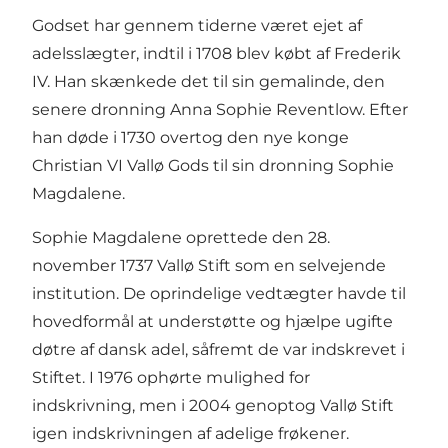
Godset har gennem tiderne været ejet af
adelsslægter, indtil i 1708 blev købt af Frederik
IV. Han skænkede det til sin gemalinde, den
senere dronning Anna Sophie Reventlow. Efter
han døde i 1730 overtog den nye konge
Christian VI Vallø Gods til sin dronning Sophie
Magdalene.
Sophie Magdalene oprettede den 28.
november 1737 Vallø Stift som en selvejende
institution. De oprindelige vedtægter havde til
hovedformål at understøtte og hjælpe ugifte
døtre af dansk adel, såfremt de var indskrevet i
Stiftet. I 1976 ophørte mulighed for
indskrivning, men i 2004 genoptog Vallø Stift
igen indskrivningen af adelige frøkener.