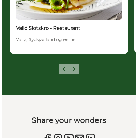
Vallø Slotskro - Restaurant
Vallø, Sydsjælland og øerne
Forrige
Næste
Share your wonders