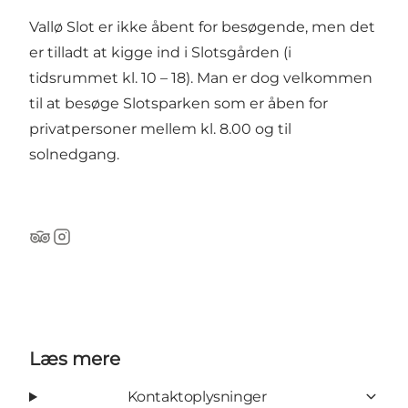
Vallø Slot er ikke åbent for besøgende, men det
er tilladt at kigge ind i Slotsgården (i
tidsrummet kl. 10 – 18). Man er dog velkommen
til at besøge Slotsparken som er åben for
privatpersoner mellem kl. 8.00 og til
solnedgang.
TripAdvisor
Instagram
Læs mere
Kontaktoplysninger