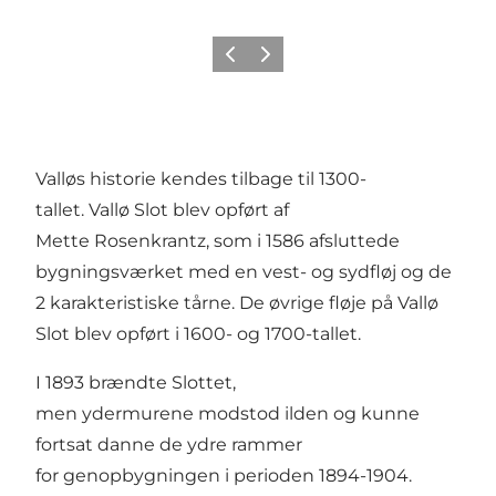
Forrige
Næste
Valløs historie kendes tilbage til 1300-
tallet. Vallø Slot blev opført af
Mette Rosenkrantz, som i 1586 afsluttede
bygningsværket med en vest- og sydfløj og de
2 karakteristiske tårne. De øvrige fløje på Vallø
Slot blev opført i 1600- og 1700-tallet.
I 1893 brændte Slottet,
men ydermurene modstod ilden og kunne
fortsat danne de ydre rammer
for genopbygningen i perioden 1894-1904.