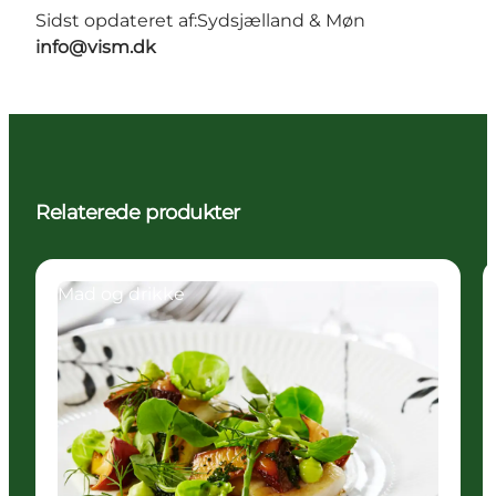
Sidst opdateret af:
Sydsjælland & Møn
info@vism.dk
Relaterede produkter
Mad og drikke