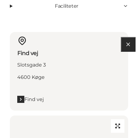
Faciliteter
Find vej
Slotsgade 3
4600 Køge
Find vej