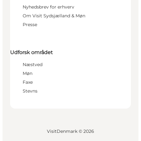
Nyhedsbrev for erhverv
Om Visit Sydsjælland & Møn
Presse
Udforsk området
Næstved
Møn
Faxe
Stevns
VisitDenmark ©
2026