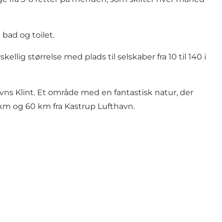
bad og toilet.
ellig størrelse med plads til selskaber fra 10 til 140 i
evns Klint. Et område med en fantastisk natur, der
 km og 60 km fra Kastrup Lufthavn.