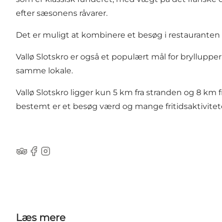
efter sæsonens råvarer.
Det er muligt at kombinere et besøg i restauranten
Vallø Slotskro er også et populært mål for bryllupper o
samme lokale.
Vallø Slotskro ligger kun 5 km fra stranden og 8 km 
bestemt er et besøg værd og mange fritidsaktivitet
Tripadvisor
Facebook
Instagram
Læs mere