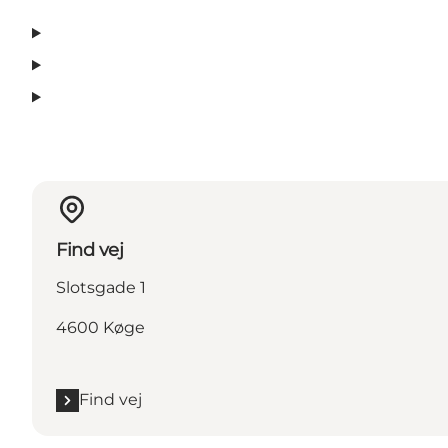
Find vej
Slotsgade 1
4600 Køge
Find vej