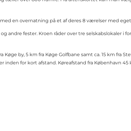
 med en overnatning på et af deres 8 værelser med eget 
g andre fester. Kroen råder over tre selskabslokaler i forsk
fra Køge by, 5 km fra Køge Golfbane samt ca. 15 km fra St
er inden for kort afstand. Køreafstand fra København 45