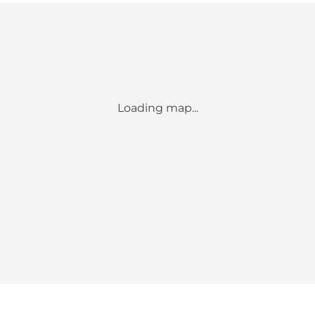
Loading map...