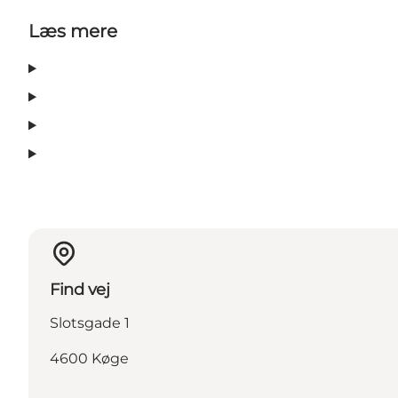
Læs mere
Find vej
Slotsgade 1
4600 Køge