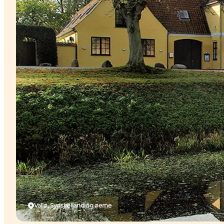
Vallø, Sydsjælland og øerne