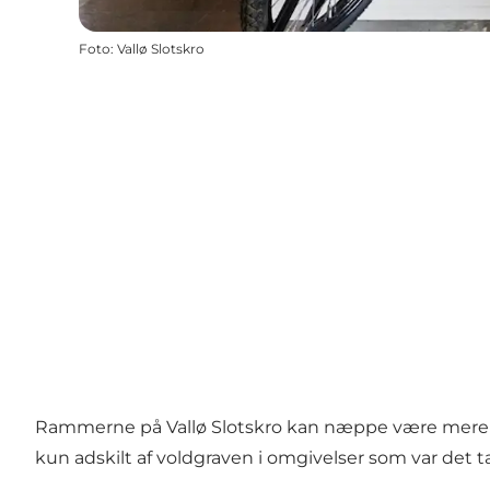
Foto
:
Vallø Slotskro
Rammerne på Vallø Slotskro kan næppe være mere idyl
kun adskilt af voldgraven i omgivelser som var det t