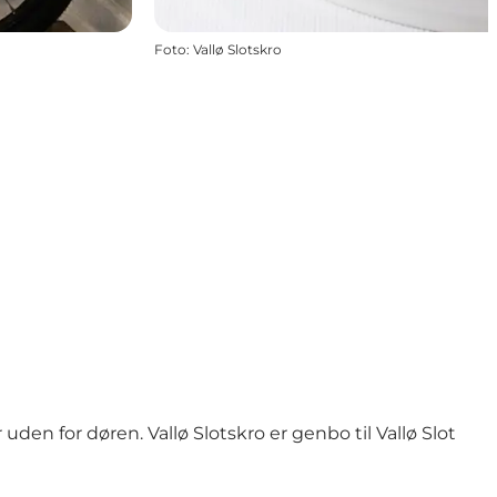
Foto
:
Vallø Slotskro
n for døren. Vallø Slotskro er genbo til Vallø Slot