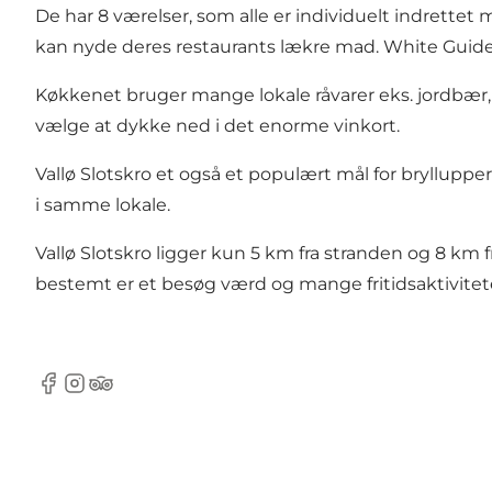
De har 8 værelser, som alle er individuelt indrette
kan nyde deres restaurants lækre mad. White Guide
Køkkenet bruger mange lokale råvarer eks. jordbær,
vælge at dykke ned i det enorme vinkort.
Vallø Slotskro et også et populært mål for bryllupper o
i samme lokale.
Vallø Slotskro ligger kun 5 km fra stranden og 8 km 
bestemt er et besøg værd og mange fritidsaktivitet
Facebook
Instagram
TripAdvisor