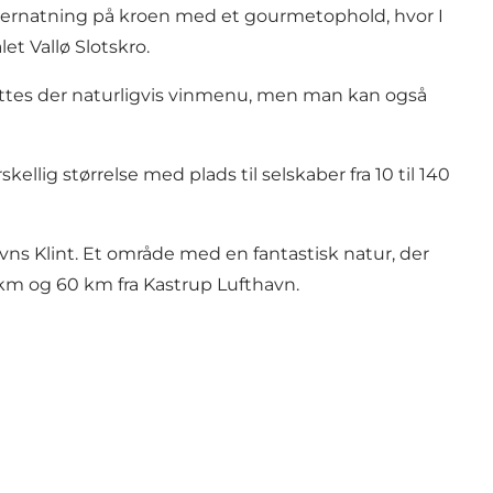
 overnatning på kroen med et gourmetophold, hvor I
t Vallø Slotskro.
sættes der naturligvis vinmenu, men man kan også
kellig størrelse med plads til selskaber fra 10 til 140
evns Klint. Et område med en fantastisk natur, der
 km og 60 km fra Kastrup Lufthavn.