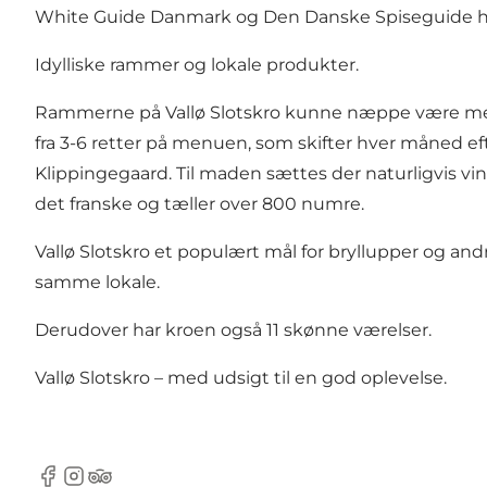
White Guide Danmark og Den Danske Spiseguide har
Idylliske rammer og lokale produkter.
Rammerne på Vallø Slotskro kunne næppe være mere 
fra 3-6 retter på menuen, som skifter hver måned ef
Klippingegaard. Til maden sættes der naturligvis 
det franske og tæller over 800 numre.
Vallø Slotskro et populært mål for bryllupper og andre 
samme lokale.
Derudover har kroen også 11 skønne værelser.
Vallø Slotskro – med udsigt til en god oplevelse.
Facebook
Instagram
TripAdvisor