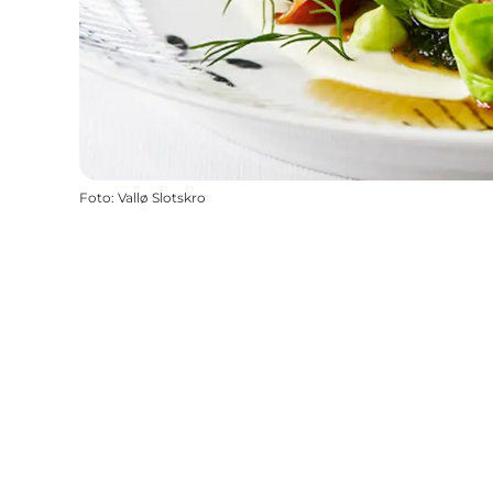
Foto
:
Vallø Slotskro