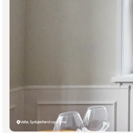
Vallø, Sydsjælland og øerne