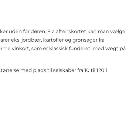
er uden for døren. Fra aftenskortet kan man vælge
er eks. jordbær, kartofler og grønsager fra
rme vinkort, som er klassisk funderet, med vægt på
ørrelse med plads til selskaber fra 10 til 120 i