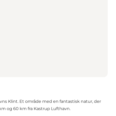
evns Klint. Et område med en fantastisk natur, der
 km og 60 km fra Kastrup Lufthavn.