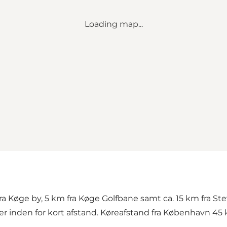
Loading map...
fra Køge by, 5 km fra Køge Golfbane samt ca. 15 km fra St
er inden for kort afstand. Køreafstand fra København 45