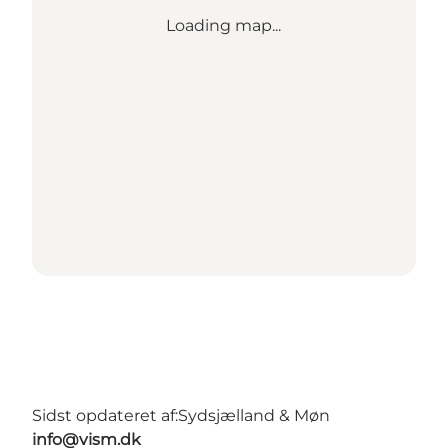
Loading map...
Sidst opdateret af:
Sydsjælland & Møn
info@vism.dk