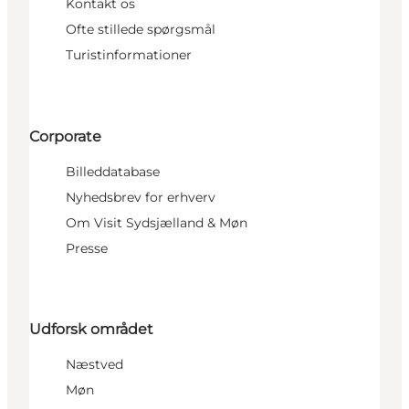
Kontakt os
Ofte stillede spørgsmål
Turistinformationer
Corporate
Billeddatabase
Nyhedsbrev for erhverv
Om Visit Sydsjælland & Møn
Presse
Udforsk området
Næstved
Møn