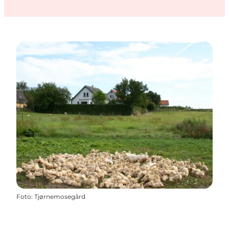
Foto
:
Tjørnemosegård