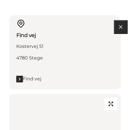
Find vej
Kostervej 51
4780 Stege
Find vej