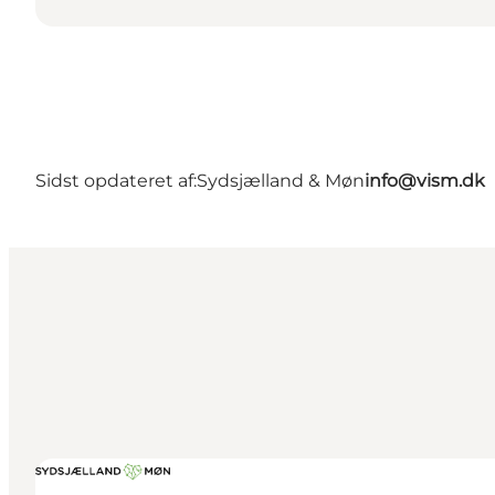
Sidst opdateret af:
Sydsjælland & Møn
info@vism.dk