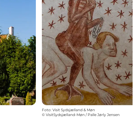
Foto
:
Visit Sydsjælland & Møn
©
VisitSydsjælland-Møn / Palle Jørly Jensen