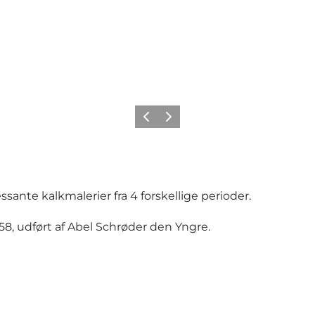
Forrige
Næste
ante kalkmalerier fra 4 forskellige perioder.
58, udført af Abel Schrøder den Yngre.