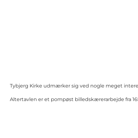
Tybjerg Kirke udmærker sig ved nogle meget interess
Altertavlen er et pompøst billedskærerarbejde fra 16