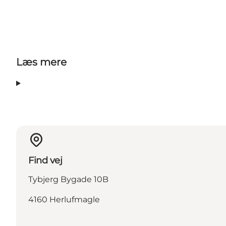
Læs mere
Find vej
Tybjerg Bygade 10B
4160 Herlufmagle