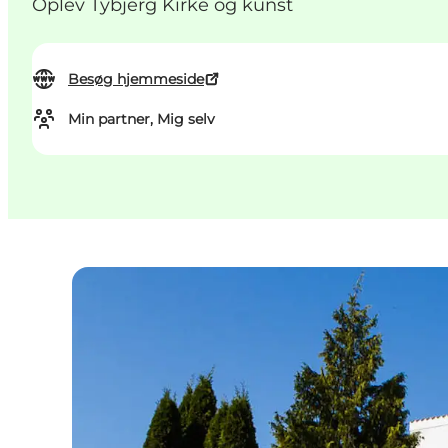
Oplev Tybjerg Kirke og kunst
Besøg hjemmeside
Min partner, Mig selv