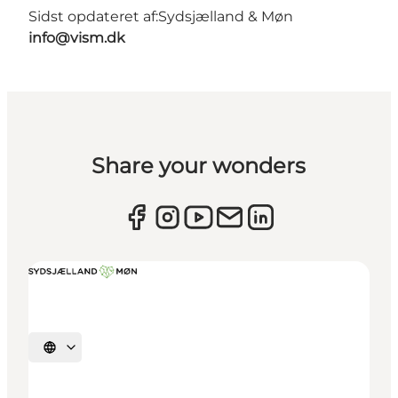
Sidst opdateret af:
Sydsjælland & Møn
info@vism.dk
Share your wonders
Vælg sprog