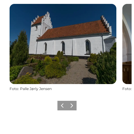
Foto
:
Palle Jørly Jensen
Foto
:
Forrige
Næste