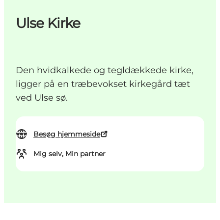
Ulse Kirke
Den hvidkalkede og tegldækkede kirke,
ligger på en træbevokset kirkegård tæt
ved Ulse sø.
Besøg hjemmeside
Mig selv, Min partner