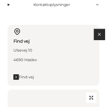
Kontaktoplysninger
Find vej
Ulsevej 10
4690 Haslev
Find vej