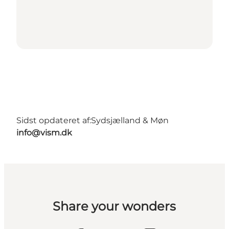
Sidst opdateret af:
Sydsjælland & Møn
info@vism.dk
Share your wonders