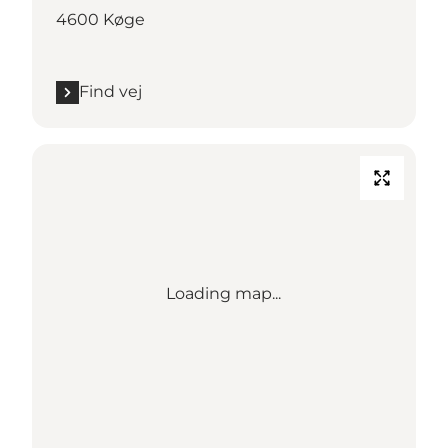
4600 Køge
Find vej
Loading map...