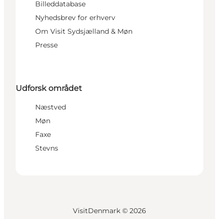
Billeddatabase
Nyhedsbrev for erhverv
Om Visit Sydsjælland & Møn
Presse
Udforsk området
Næstved
Møn
Faxe
Stevns
VisitDenmark ©
2026