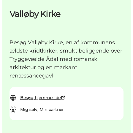
Valløby Kirke
Besøg Valløby Kirke, en af kommunens
ældste kridtkirker, smukt beliggende over
Tryggevælde Ådal med romansk
arkitektur og en markant
renæssancegavl.
Besøg hjemmeside
Mig selv, Min partner