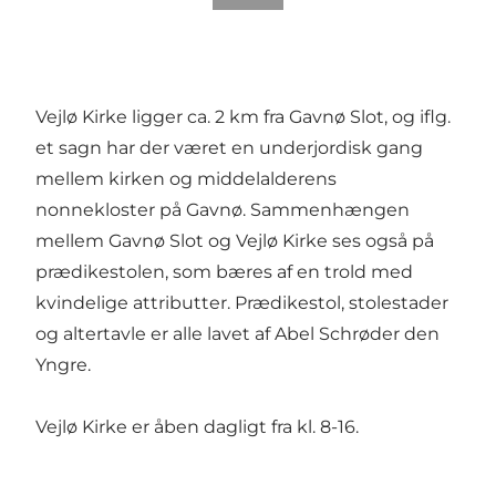
Vejlø Kirke ligger ca. 2 km fra Gavnø Slot, og iflg.
et sagn har der været en underjordisk gang
mellem kirken og middelalderens
nonnekloster på Gavnø. Sammenhængen
mellem Gavnø Slot og Vejlø Kirke ses også på
prædikestolen, som bæres af en trold med
kvindelige attributter. Prædikestol, stolestader
og altertavle er alle lavet af Abel Schrøder den
Yngre.
Vejlø Kirke er åben dagligt fra kl. 8-16.