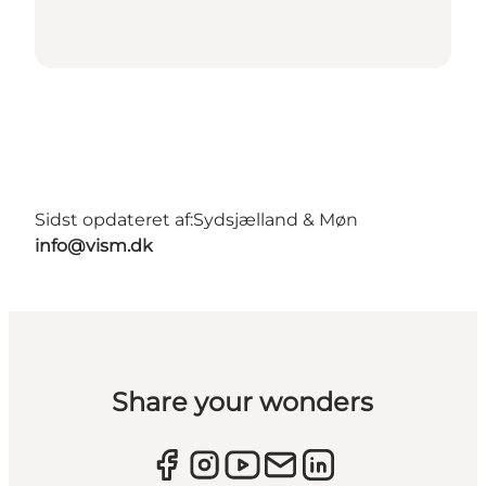
Sidst opdateret af:
Sydsjælland & Møn
info@vism.dk
Share your wonders