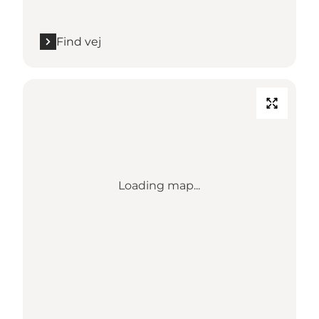
Find vej
Loading map...