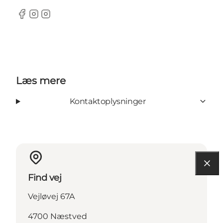
Facebook
Instagram
Instagram
Læs mere
Kontaktoplysninger
Find vej
Vejløvej 67A
4700 Næstved