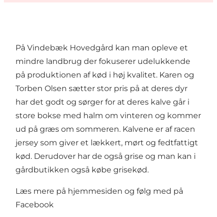
På Vindebæk Hovedgård kan man opleve et
mindre landbrug der fokuserer udelukkende
på produktionen af kød i høj kvalitet. Karen og
Torben Olsen sætter stor pris på at deres dyr
har det godt og sørger for at deres kalve går i
store bokse med halm om vinteren og kommer
ud på græs om sommeren. Kalvene er af racen
jersey som giver et lækkert, mørt og fedtfattigt
kød. Derudover har de også grise og man kan i
gårdbutikken også købe grisekød.
Læs mere på
hjemmesiden
og følg med på
Facebook