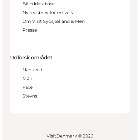
Billeddatabase
Nyhedsbrev for erhverv
Om Visit Sydsjælland & Møn
Presse
Udforsk området
Næstved
Møn
Faxe
Stevns
VisitDenmark ©
2026