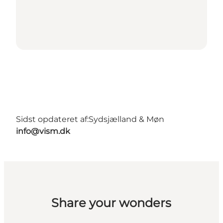
Sidst opdateret af:
Sydsjælland & Møn
info@vism.dk
Share your wonders