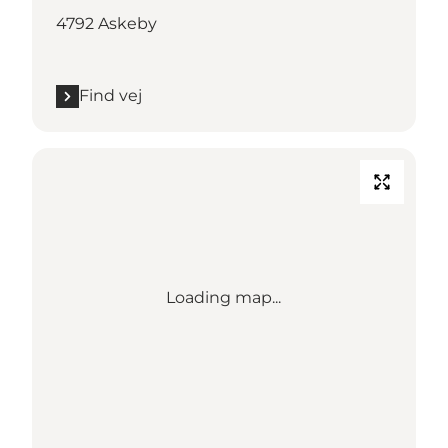
4792 Askeby
Find vej
Loading map...