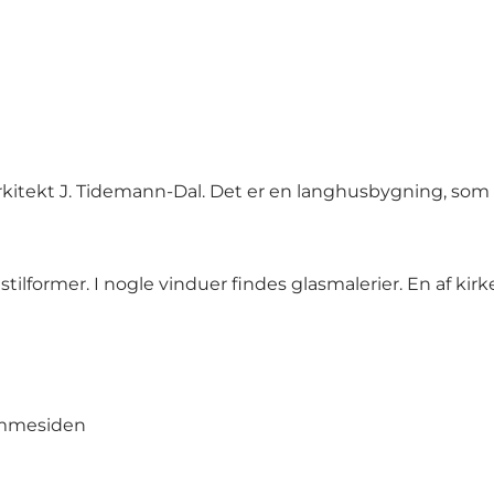
f arkitekt J. Tidemann-Dal. Det er en langhusbygning, som
 stilformer. I nogle vinduer findes glasmalerier. En af kir
mmesiden