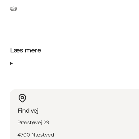
TripAdvisor
Læs mere
Find vej
Præstøvej 29
4700 Næstved