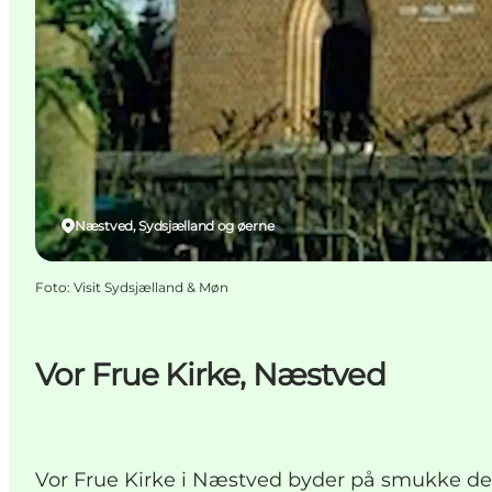
Næstved, Sydsjælland og øerne
Foto
:
Visit Sydsjælland & Møn
Vor Frue Kirke, Næstved
Vor Frue Kirke i Næstved byder på smukke deta