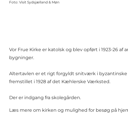
Foto
:
Visit Sydsjælland & Møn
Vor Frue Kirke er katolsk og blev opført i 1923-26 a
bygninger.
Altertavlen er et rigt forgyldt snitværk i byzantinske
fremstillet i 1928 af det Kæhlerske Værksted.
Der er indgang fra skolegården.
Læs mere om kirken og mulighed for besøg på
hje