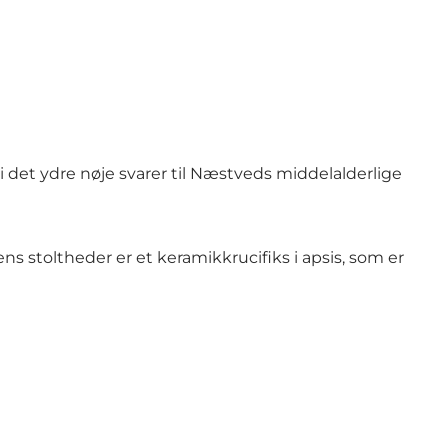
 i det ydre nøje svarer til Næstveds middelalderlige
kens stoltheder er et keramikkrucifiks i apsis, som er