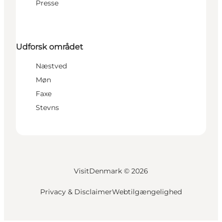
Presse
Udforsk området
Næstved
Møn
Faxe
Stevns
VisitDenmark ©
2026
Privacy & Disclaimer
Webtilgængelighed