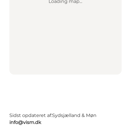
Loading map...
Sidst opdateret af:
Sydsjælland & Møn
info@vism.dk