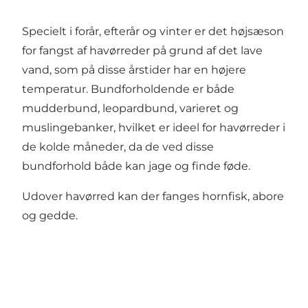
Specielt i forår, efterår og vinter er det højsæson
for fangst af havørreder på grund af det lave
vand, som på disse årstider har en højere
temperatur. Bundforholdende er både
mudderbund, leopardbund, varieret og
muslingebanker, hvilket er ideel for havørreder i
de kolde måneder, da de ved disse
bundforhold både kan jage og finde føde.
Udover havørred kan der fanges hornfisk, abore
og gedde.