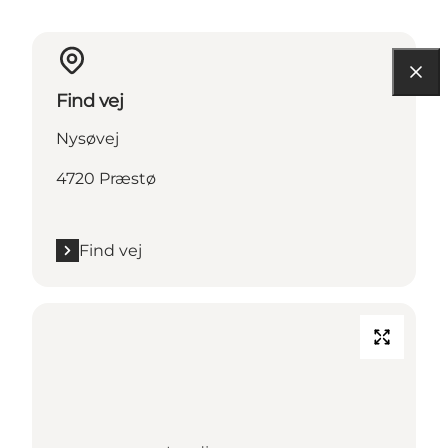
Find vej
Nysøvej
4720 Præstø
Find vej