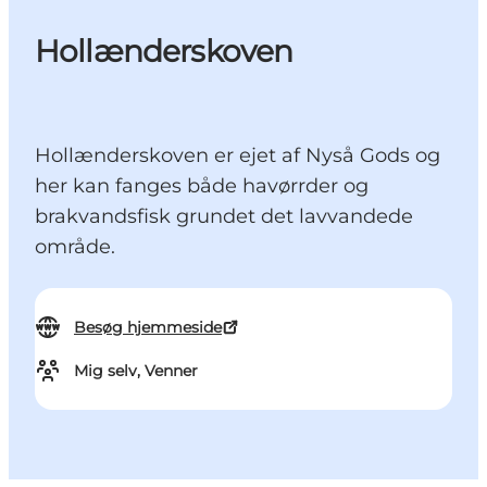
Hollænderskoven
Hollænderskoven er ejet af Nyså Gods og
her kan fanges både havørrder og
brakvandsfisk grundet det lavvandede
område.
Besøg hjemmeside
Mig selv, Venner