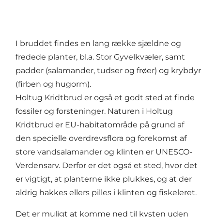
I bruddet findes en lang række sjældne og
fredede planter, bl.a. Stor Gyvelkvæler, samt
padder (salamander, tudser og frøer) og krybdyr
(firben og hugorm).
Holtug Kridtbrud er også et godt sted at finde
fossiler og forsteninger. Naturen i Holtug
Kridtbrud er EU-habitatområde på grund af
den specielle overdrevsflora og forekomst af
store vandsalamander og klinten er UNESCO-
Verdensarv. Derfor er det også et sted, hvor det
er vigtigt, at planterne ikke plukkes, og at der
aldrig hakkes ellers pilles i klinten og fiskeleret.
Det er muligt at komme ned til kysten uden