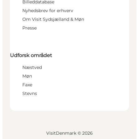
Billeddatabase
Nyhedsbrev for erhverv
Om Visit Sydsjælland & Møn
Presse
Udforsk området
Næstved
Møn
Faxe
Stevns
VisitDenmark ©
2026