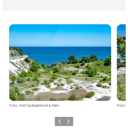
Foto
:
Visit Sydsjælland & Møn
Foto
:
Forrige
Næste