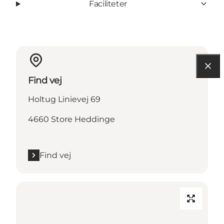
Faciliteter
Find vej
Holtug Linievej 69
4660 Store Heddinge
Find vej