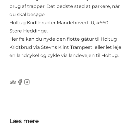
brug af trapper. Det bedste sted at parkere, når
du skal besøge
Holtug Kridtbrud er Mandehoved 10, 4660
Store Heddinge.
Her fra kan du nyde den flotte gåtur til Holtug
Kridtbrud via Stevns Klint Trampesti eller let leje
en landcykel og cykle via landevejen til Holtug.
Tripadvisor
Facebook
Instagram
Læs mere