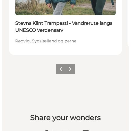
Stevns Klint Trampesti - Vandrerute langs
UNESCO Verdensarv
Rødvig, Sydsjælland og øerne
Forrige
Næste
Share your wonders