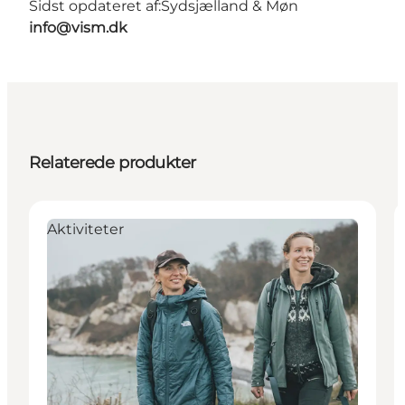
Sidst opdateret af:
Sydsjælland & Møn
info@vism.dk
Relaterede produkter
Aktiviteter