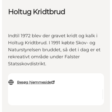
Holtug Kridtbrud
Indtil 1972 blev der gravet kridt og kalk i
Holtug Kridtbrud. I 1991 købte Skov- og
Naturstyrelsen bruddet, så det i dag er et
rekreativt område under Falster
Statsskovdistrikt.
Besøg hjemmeside