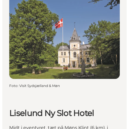
Foto
:
Visit Sydsjælland & Møn
Liselund Ny Slot Hotel
Midt i eventyret, tæt på Møns Klint (6 km), i