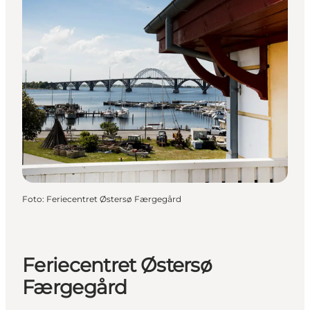
Foto
:
Feriecentret Østersø Færgegård
Feriecentret Østersø
Færgegård