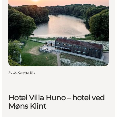
Foto
:
Karyna Bila
Hotel Villa Huno – hotel ved
Møns Klint