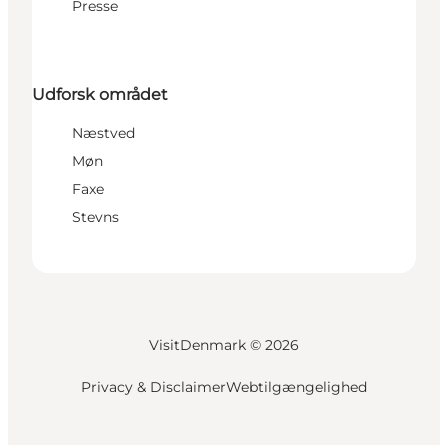
Presse
Udforsk området
Næstved
Møn
Faxe
Stevns
VisitDenmark ©
2026
Privacy & Disclaimer
Webtilgængelighed