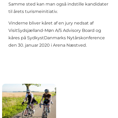
Samme sted kan man også indstille kandidater
til årets turismeinitiativ.
Vinderne bliver kåret af en jury nedsat af
VisitSydsjælland-Møn A/S Advisory Board og
kåres på SydkystDanmarks Nytårskonference
den 30. januar 2020 i Arena Næstved.