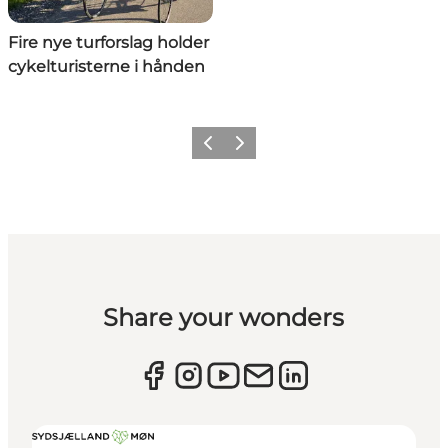
Fire nye turforslag holder
cykelturisterne i hånden
Forrige
Næste
Share your wonders