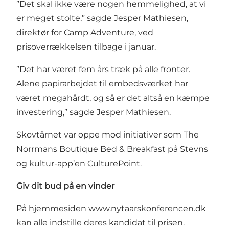
”Det skal ikke være nogen hemmelighed, at vi
er meget stolte,” sagde Jesper Mathiesen,
direktør for Camp Adventure, ved
prisoverrækkelsen tilbage i januar.
”Det har været fem års træk på alle fronter.
Alene papirarbejdet til embedsværket har
været megahårdt, og så er det altså en kæmpe
investering,” sagde Jesper Mathiesen.
Skovtårnet var oppe mod initiativer som The
Norrmans Boutique Bed & Breakfast på Stevns
og kultur-app’en CulturePoint.
Giv dit bud på en vinder
På hjemmesiden
www.nytaarskonferencen.dk
kan alle indstille deres kandidat til prisen.