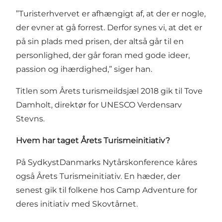
”Turisterhvervet er afhængigt af, at der er nogle,
der evner at gå forrest. Derfor synes vi, at det er
på sin plads med prisen, der altså går til en
personlighed, der går foran med gode ideer,
passion og ihærdighed,” siger han.
Titlen som Årets turismeildsjæl 2018 gik til Tove
Damholt, direktør for UNESCO Verdensarv
Stevns.
Hvem har taget Årets Turismeinitiativ?
På SydkystDanmarks Nytårskonference kåres
også Årets Turismeinitiativ. En hæder, der
senest gik til folkene hos Camp Adventure for
deres initiativ med Skovtårnet.