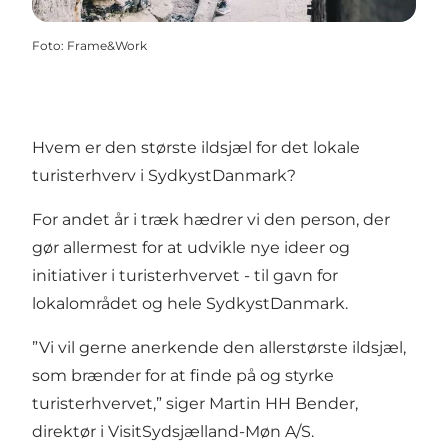
Foto
:
Frame&Work
Hvem er den største ildsjæl for det lokale
turisterhverv i SydkystDanmark?
For andet år i træk hædrer vi den person, der
gør allermest for at udvikle nye ideer og
initiativer i turisterhvervet - til gavn for
lokalområdet og hele SydkystDanmark.
”Vi vil gerne anerkende den allerstørste ildsjæl,
som brænder for at finde på og styrke
turisterhvervet,” siger Martin HH Bender,
direktør i VisitSydsjælland-Møn A/S.