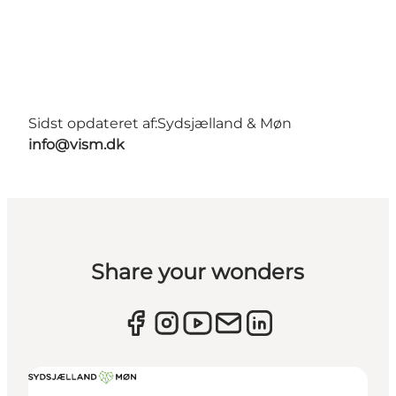
Sidst opdateret af:
Sydsjælland & Møn
info@vism.dk
Share your wonders