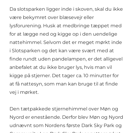
Da slotsparken ligger inde i skoven, skal du ikke
være bekymret over blæsevejr eller
lysforurening. Husk at medbringe tæppet med
for at lægge ned og kigge op i den uendelige
nattehimmel. Selvom det er meget mørkt inde
i Slotsparken og det kan være svært med at
finde rundt uden pandelampen, er det alligevel
anbefalet at du ikke bruger lys, hvis man vil
kigge på stjerner. Det tager ca. 10 minutter for
at få nattesyn, som man kan bruge til at finde
vej i mørket.
Den tætpakkede stjernehimmel over Møn og
Nyord er enestående. Derfor blev Møn og Nyord
udnævnt som Nordens første Dark Sky Park og