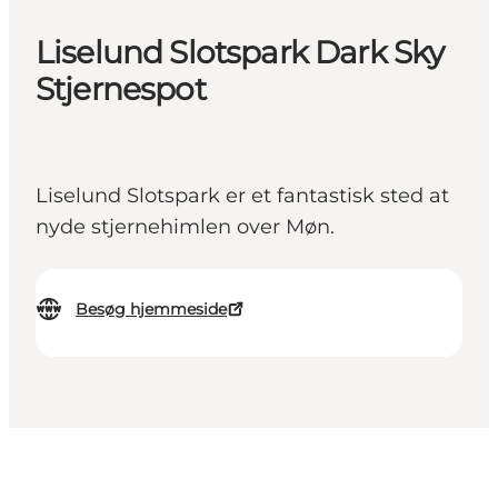
Liselund Slotspark Dark Sky
Stjernespot
Liselund Slotspark er et fantastisk sted at
nyde stjernehimlen over Møn.
Besøg hjemmeside