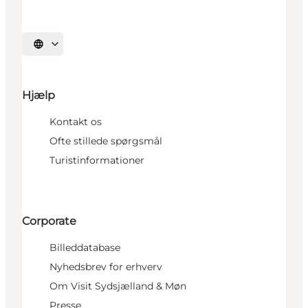
Vælg sprog
Hjælp
Kontakt os
Ofte stillede spørgsmål
Turistinformationer
Corporate
Billeddatabase
Nyhedsbrev for erhverv
Om Visit Sydsjælland & Møn
Presse