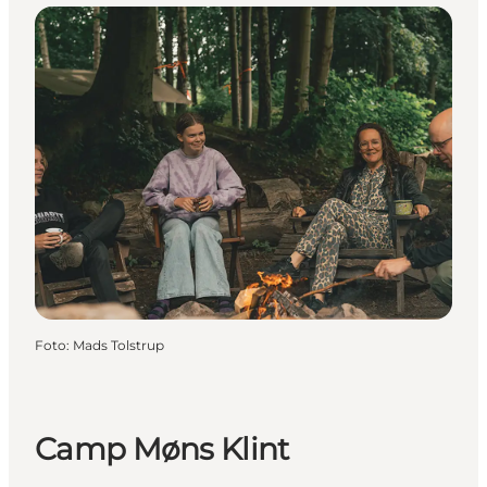
Foto
:
Mads Tolstrup
Camp Møns Klint