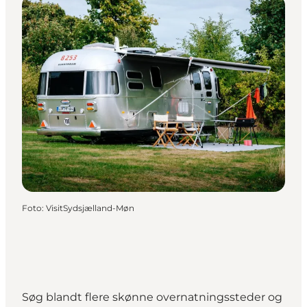
Foto
:
VisitSydsjælland-Møn
Søg blandt flere skønne overnatningssteder og