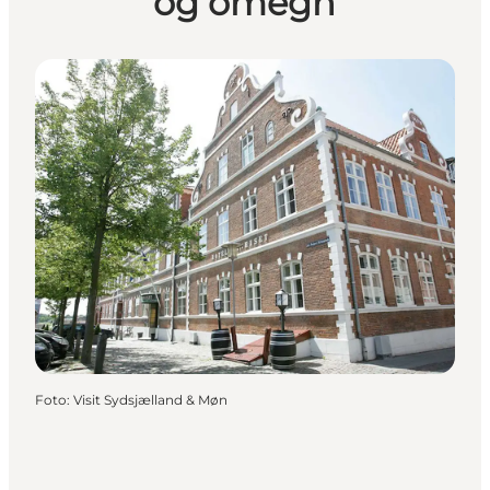
og omegn
Foto
:
Visit Sydsjælland & Møn