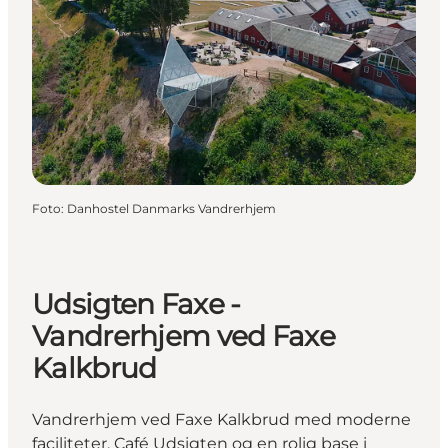
Foto
:
Danhostel Danmarks Vandrerhjem
Udsigten Faxe -
Vandrerhjem ved Faxe
Kalkbrud
Vandrerhjem ved Faxe Kalkbrud med moderne
faciliteter, Café Udsigten og en rolig base i