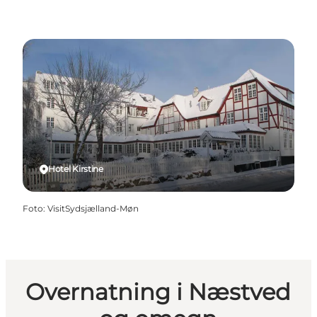
Hotel Kirstine
Foto
:
VisitSydsjælland-Møn
Overnatning i Næstved