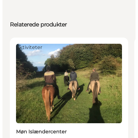
Relaterede produkter
Aktiviteter
Møn Islændercenter