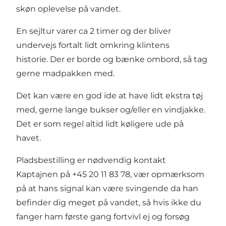
skøn oplevelse på vandet.
En sejltur varer ca 2 timer og der bliver
undervejs fortalt lidt omkring klintens
historie. Der er borde og bænke ombord, så tag
gerne madpakken med.
Det kan være en god ide at have lidt ekstra tøj
med, gerne lange bukser og/eller en vindjakke.
Det er som regel altid lidt køligere ude på
havet.
Pladsbestilling er nødvendig kontakt
Kaptajnen på +45 20 11 83 78, vær opmærksom
på at hans signal kan være svingende da han
befinder dig meget på vandet, så hvis ikke du
fanger ham første gang fortvivl ej og forsøg