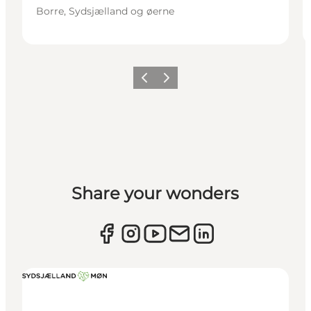
Borre, Sydsjælland og øerne
Forrige
Næste
Share your wonders