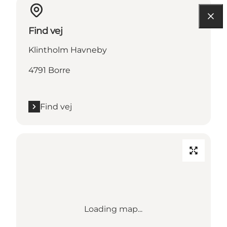
Find vej
Klintholm Havneby
4791 Borre
Find vej
Loading map...