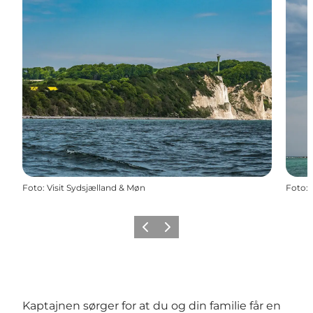
Foto
:
Visit Sydsjælland & Møn
Foto
:
Forrige
Næste
Kaptajnen sørger for at du og din familie får en