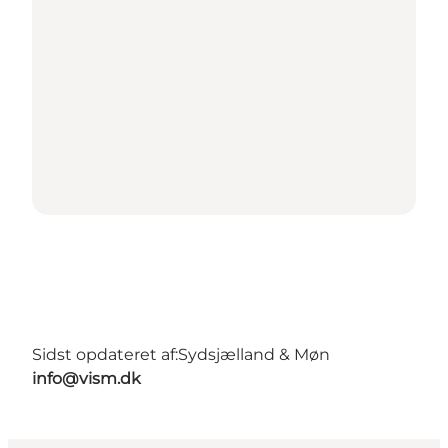
Sidst opdateret af:
Sydsjælland & Møn
info@vism.dk